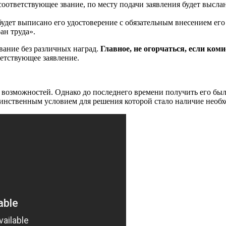
соответствующее звание, по месту подачи заявления будет высл
будет выписано его удостоверение с обязательным внесением ег
ан труда».
вание без различных наград.
Главное, не огорчаться, если ком
етствующее заявление.
 возможностей. Однако до последнего времени получить его бы
динственным условием для решения которой стало наличие необх