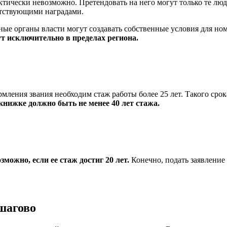
тически невозможно. Претендовать на него могут только те люд
етствующими наградами.
ные органы власти могут создавать собственные условия для ном
ут исключительно в пределах региона.
мления звания необходим стаж работы более 25 лет. Такого срок
 книжке должно быть не менее 40 лет стажа.
ожно, если ее стаж достиг 20 лет.
Конечно, подать заявление
шагово