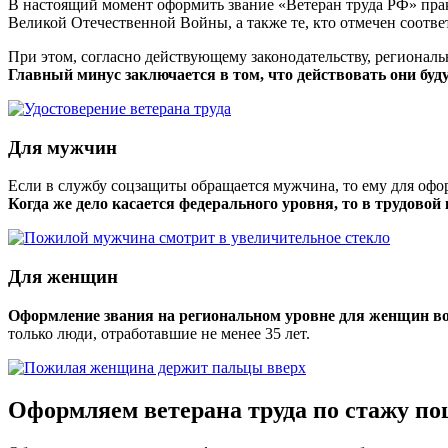
В настоящий момент оформить звание «Ветеран труда РФ» прак
Великой Отечественной Войны, а также те, кто отмечен соотв
При этом, согласно действующему законодательству, региональ
Главный минус заключается в том, что действовать они буд
Для мужчин
Если в службу соцзащиты обращается мужчина, то ему для офор
Когда же дело касается федерального уровня, то в трудовой
Для женщин
Оформление звания на региональном уровне для женщин возм
только люди, отработавшие не менее 35 лет.
Оформляем ветерана труда по стажу по