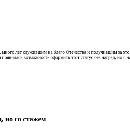
м, много лет служившим на благо Отечества и получившим за это
 появилась возможность оформить этот статус без наград, но с н
, но со стажем