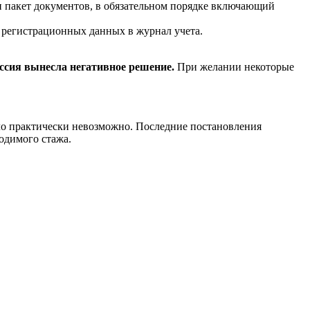
ан пакет документов, в обязательном порядке включающий
о регистрационных данных в журнал учета.
иссия вынесла негативное решение.
При желании некоторые
ло практически невозможно. Последние постановления
одимого стажа.