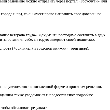
мии заявление можно отправить через портал «Госуслуги» или
ороде и пр), то он имеет право направить свое доверенное
ание ветерана труда». Документ необходимо составить в двух
ты оставляет себе, а вторую заверяют своей подписью,
аспорта (+оригинал) и трудовой книжки (+оригинал),
ение, уведомляют в письменной форме о принятом решении.
ажданина также уведомляют и предоставляют подробное
 чтобы обжаловать результат.