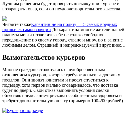
Лучшим решением будет проверять посылку при курьере и
возвращать товар, если он неудовлетворительного качества.
Читайте также
Карантин не на пользу — 5 самых вредных
привычек самоизоляции
До карантина многие жители нашей
планеты могли позволить себе не только свободное
передвижение по своему городу, стране и миру, но и занятие
любимым делом. Страшный и непредсказуемый вирус внес…
Вымогательство курьеров
Многие граждане столкнулись с недобросовестным
отношением курьеров, которые требуют деньги за доставку
посылок. Они звонят клиентам и просят спуститься к
подъезду, хотя первоначально оговаривалось, что доставка
будет до двери. Свой отказ выполнять условия сделки
объясняют нежеланием рисковать собственным здоровьем и
требуют дополнительную оплату (примерно 100-200 рублей).