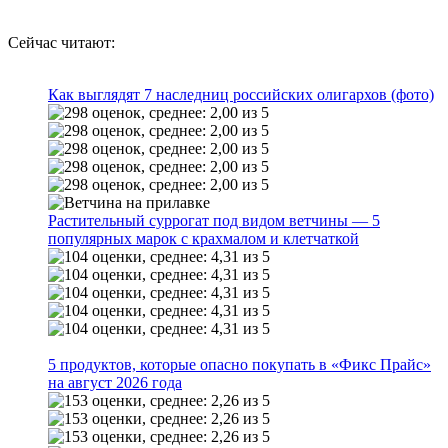
Сейчас читают:
Как выглядят 7 наследниц российских олигархов (фото)
Растительный суррогат под видом ветчины — 5
популярных марок с крахмалом и клетчаткой
5 продуктов, которые опасно покупать в «Фикс Прайс»
на август 2026 года