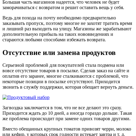
Большая часть магазинов надеется, что человек не будет
заморачиваться с возвратом и решит оставить вещь у себя.
Ведь для похода на почту необходимо предварительно
заказывать пропуск, поэтому многие не захотят тратить время
и лишний раз выходить на улицу. Магазины же зарабатывают
дополнительную прибыль на таких нововведениях и
стараются любыми способами избежать возврата.
Отсутствие или замена продуктов
Серьезной проблемой для покупателей стала подмена или
вовсе отсутствие товаров в посылке. Сделав заказ на сайте и
оплатив его заранее, многие сталкиваются с проблемой, что
некоторые позиции в посылке отсутствуют. Приходится
звонить в службу поддержки, которая обещает вернуть деньги.
Загвоздка заключается в том, что не все делают это сразу.
Приходится ждать до 10 дней, а иногда гораздо дольше. Такая
же проблема происходит при замене одних товаров другими.
Вместо обещанных крупных томатов привозят черри, молоко
или кефир, у которых срок годности истекает завтра и т. д.