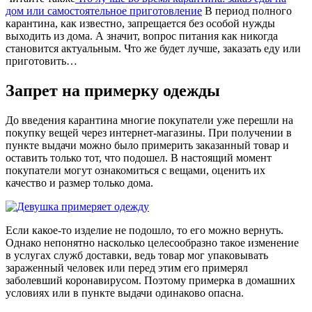
дом или самостоятельное приготовление
В период полного
карантина, как известно, запрещается без особой нужды
выходить из дома. А значит, вопрос питания как никогда
становится актуальным. Что же будет лучше, заказать еду или
приготовить…
Запрет на примерку одежды
До введения карантина многие покупатели уже перешли на
покупку вещей через интернет-магазины. При получении в
пункте выдачи можно было примерить заказанный товар и
оставить только тот, что подошел. В настоящий момент
покупатели могут ознакомиться с вещами, оценить их
качество и размер только дома.
Если какое-то изделие не подошло, то его можно вернуть.
Однако непонятно насколько целесообразно такое изменение
в услугах служб доставки, ведь товар мог упаковывать
зараженный человек или перед этим его примерял
заболевший коронавирусом. Поэтому примерка в домашних
условиях или в пункте выдачи одинаково опасна.