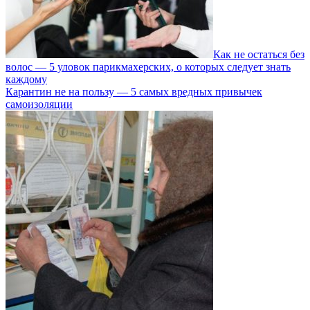
Как не остаться без
волос — 5 уловок парикмахерских, о которых следует знать
каждому
Карантин не на пользу — 5 самых вредных привычек
самоизоляции