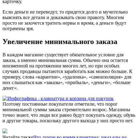
карточку.
Если деньги не переведут, то придется долго и мучительно
выяснять все детали и доказывать свою правоту. Многим
просто не захочется тратить нервы и время, а деньги будут
потрачены зря.
Увеличение минимального заказа
В каждом магазине существует обязательное условие для
заказа, а именно минимальная сумма. Обычно она остается
неизменной на протяжении многих лет, но при особых
случаях продавцы пытаются заработать как можно больше. К
примеру, слова «карантин», «удаленка», «самоизоляция» для
них слышаться как «заказы», «прибыль», «деньги», «больше
денег».
Поэтому постоянные покупатели отметили, что порог
минимальной суммы заказа стремительно возрос. Магазины
точно знают, что люди все равно будут покупать одежду, обувь
и другие товары, поскольку другого выхода у них просто нет.
Читайте также
Что лучше во время карантина: заказ еды на