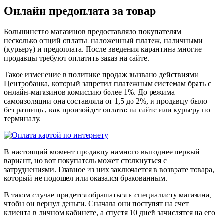
Онлайн предоплата за товар
Большинство магазинов предоставляло покупателям
несколько опций оплаты: наложенный платеж, наличными
(курьеру) и предоплата. После введения карантина многие
продавцы требуют оплатить заказ на сайте.
Такое изменение в политике продаж вызвано действиями
Центробанка, который запретил платежным системам брать с
онлайн-магазинов комиссию более 1%. До режима
самоизоляции она составляла от 1,5 до 2%, и продавцу было
без разницы, как произойдет оплата: на сайте или курьеру по
терминалу.
В настоящий момент продавцу намного выгоднее первый
вариант, но вот покупатель может столкнуться с
затруднениями. Главное из них заключается в возврате товара,
который не подошел или оказался бракованным.
В таком случае придется обращаться к специалисту магазина,
чтобы он вернул деньги. Сначала они поступят на счет
клиента в личном кабинете, а спустя 10 дней зачислятся на его