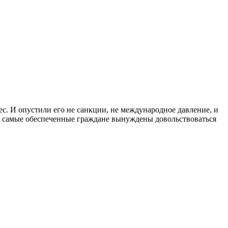
вес. И опустили его не санкции, не международное давление, и
же самые обеспеченные граждане вынуждены довольствоваться