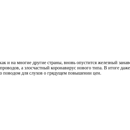
, как и на многие другие страны, вновь опустится железный зана
опроводов, а злосчастный коронавирус нового типа. В итоге да
ло поводом для слухов о грядущем повышении цен.