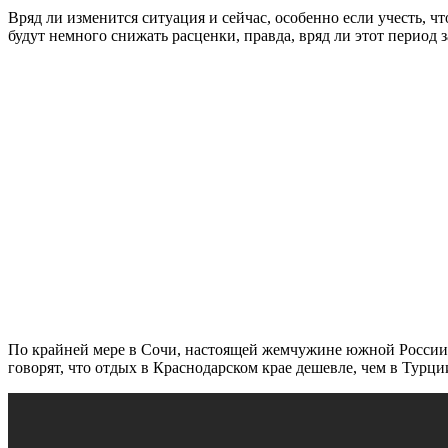
Вряд ли изменится ситуация и сейчас, особенно если учесть, ч
будут немного снижать расценки, правда, вряд ли этот период з
По крайней мере в Сочи, настоящей жемчужине южной России, в
говорят, что отдых в Краснодарском крае дешевле, чем в Турц