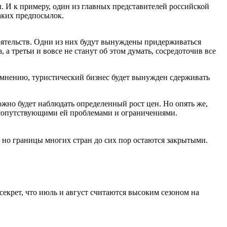
. И к примеру, один из главных представителей российской
аких предпосылок.
тоятельств. Одни из них будут вынуждены придерживаться
а третьи и вовсе не станут об этом думать, сосредоточив все
о мнению, туристический бизнес будет вынужден сдерживать
ожно будет наблюдать определенный рост цен. Но опять же,
и сопутствующими ей проблемами и ограничениями.
 но границы многих стран до сих пор остаются закрытыми.
 секрет, что июль и август считаются высоким сезоном на