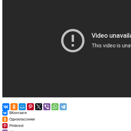
ВКонтакте
Одноклассники
Pinterest