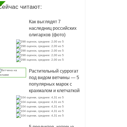
Сейчас читают:
Как выглядят 7
наследниц российских
олигархов (фото)
Растительный суррогат
под видом ветчины — 5
популярных марок с
крахмалом и клетчаткой
5 продуктов, которые