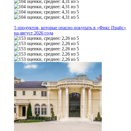
5 продуктов, которые опасно покупать в «Фикс Прайс»
на август 2026 года