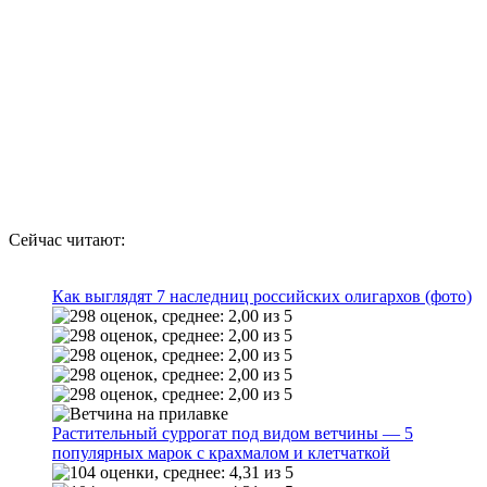
Сейчас читают:
Как выглядят 7 наследниц российских олигархов (фото)
Растительный суррогат под видом ветчины — 5
популярных марок с крахмалом и клетчаткой