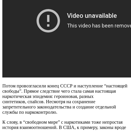
Потом провозгласили конец СССР и наступление
“
настоящей
свободы”. Прямое следствие чего стала самая настоящая
наркотическая эпидемия:
героиновая
, разных
синтетиков,
спайсов
. Несмотря на сохранение
запретительного законодательства и создание отдельной
службы по
наркоконтролю
.
К слову, в
“
свободном мире” с наркотиками тоже непростая
история взаимоотношений. В США, к примеру, законы вроде