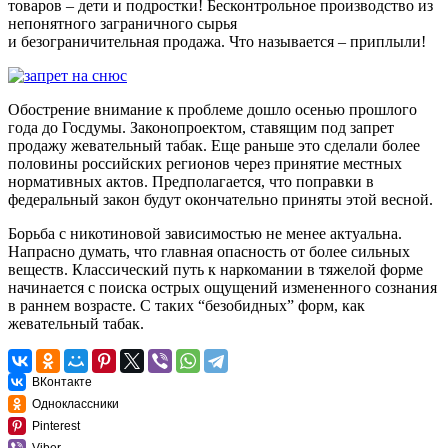
товаров
–
дети и подростки! Бесконтрольное производство из
непонятного заграничного сырья
и
безограничительная
продажа. Что называется
–
приплыли!
Обострение внимание к проблеме дошло осенью прошлого
года до Госдумы. Законопроектом, ставящим под запрет
продажу жевательный табак. Еще раньше это сделали более
половины российских регионов через принятие местных
нормативных актов. Предполагается, что поправки в
федеральный закон будут окончательно приняты этой весной.
Борьба с никотиновой зависимостью не менее актуальна.
Напрасно думать, что главная опасность от более сильных
веществ. Классический путь к наркомании в тяжелой форме
начинается с поиска острых ощущений измененного сознания
в раннем возрасте. С таких
“
безобидных” форм, как
жевательный табак.
ВКонтакте
Одноклассники
Pinterest