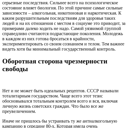
серьезные последствия. Сильнее всего на психологическое
состояние влияет биология. По этой причине самые сильные
зависимости
–
алкогольная, никотиновая и
наркотическая.
К
каким разрушительным последствиям для здоровья таких
людей и на их отношения с местом в социуме это приводит, за
примерами далеко ходить не надо. Самой уязвимой группой
справедливо считаются подрастающие поколения.
Молодежь
в каждом из них готова бросаться в крайности,
экспериментировать со своим сознанием и телом. Тем важнее
видеть хотя бы минимальный государственный контроль.
Оборотная сторона чрезмерности
свободы
Нет и не может быть идеальных рецептов. СССР называли
тоталитарным государством. Чаще всего этот тезис
обосновывался тотальным
контролем
всего и вся, включая
личную жизнь советских граждан. Что было все же
преувеличением.
Иначе не пришлось бы устраивать ту же антиалкогольную
кампанию в середине 80-х. Которая имела очень