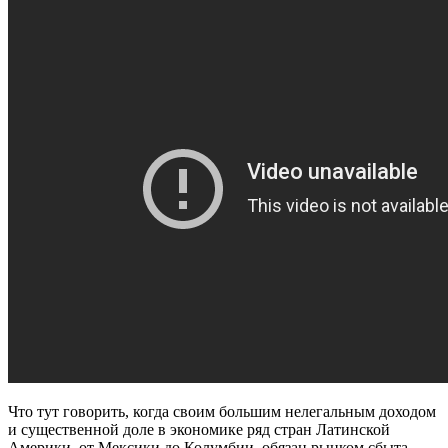
Что тут говорить, когда своим большим нелегальным доходом
и существенной доле в экономике ряд стран Латинской
Америки, от Мексики до Колумбии, обязан рынком сбыта