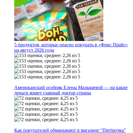
5 продуктов, которые опасно покупать в «Фикс Прайс»
на август 2026 года
Американский особняк Елены Малышевой — на какие
деньги живет главный доктор страны
Как покупателей обманывают в магазине “Пятёрочка”