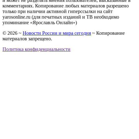
и может не разделять мнения пользователей, высказанные в
комментариях. Копирование любых материалов разрешено
только при наличии активной гиперссылки на сайт
yarosonline.ru (для печатных изданий и ТВ необходимо
упоминание «Ярославль Онлайн»)
©
2026
~
Новости России и мира сегодня
~ Копирование
материалов запрещено.
Политика конфиденциальности