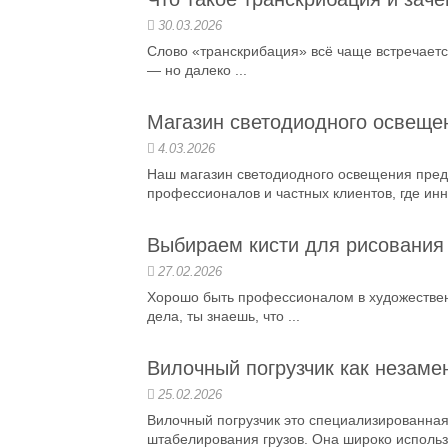
30.03.2026
Слово «транскрибация» всё чаще встречается
— но далеко ...
Магазин светодиодного освеще
4.03.2026
Наш магазин светодиодного освещения пред
профессионалов и частных клиентов, где инно
Выбираем кисти для рисования
27.02.2026
Хорошо быть профессионалом в художественн
дела, ты знаешь, что ...
Вилочный погрузчик как незам
25.02.2026
Вилочный погрузчик это специализированна
штабелирования грузов. Она широко использу