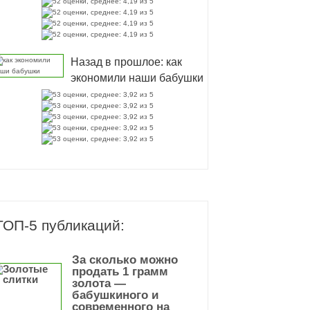
Назад в прошлое: как
экономили наши бабушки
ТОП-5 публикаций:
За сколько можно
продать 1 грамм
золота —
бабушкиного и
современного на