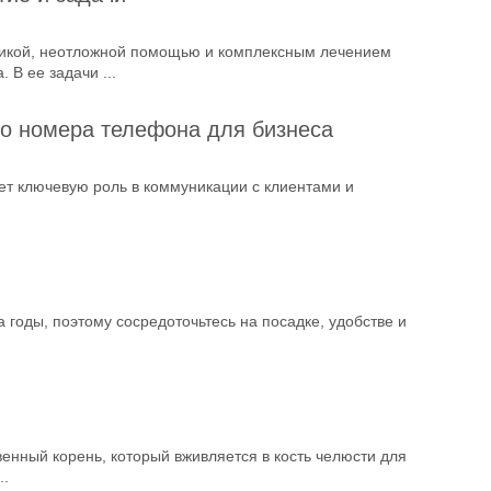
тикой, неотложной помощью и комплексным лечением
 В ее задачи ...
го номера телефона для бизнеса
т ключевую роль в коммуникации с клиентами и
 годы, поэтому сосредоточьтесь на посадке, удобстве и
енный корень, который вживляется в кость челюсти для
..