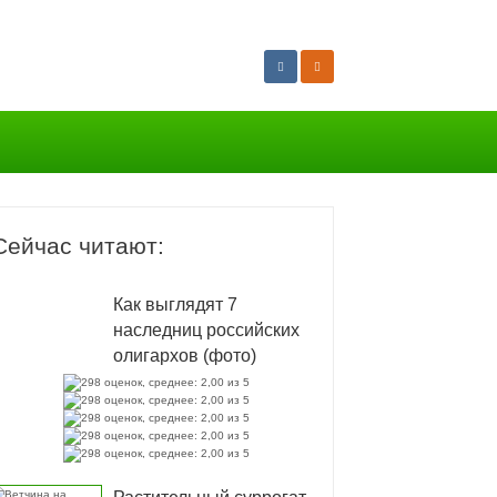
Сейчас читают:
Как выглядят 7
наследниц российских
олигархов (фото)