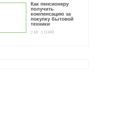
Как пенсионеру
получить
компенсацию за
покупку бытовой
техники
18
11243