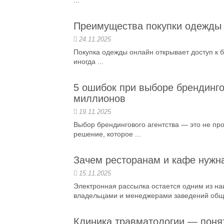
...
Преимущества покупки одежды 
24.11.2025
Покупка одежды онлайн открывает доступ к 
иногда ...
5 ошибок при выборе брендингов
миллионов
19.11.2025
Выбор брендингового агентства — это не про
решение, которое ...
Зачем ресторанам и кафе нужн
15.11.2025
Электронная рассылка остается одним из н
владельцами и менеджерами заведений обще
Клиника травматологии — поня