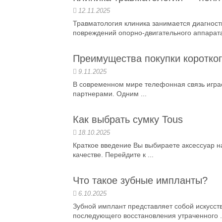
12.11.2025
Травматология клиника занимается диагнос
повреждений опорно-двигательного аппарата.
Преимущества покупки коротко
9.11.2025
В современном мире телефонная связь играе
партнерами. Одним ...
Как выбрать сумку Tous
18.10.2025
Краткое введение Вы выбираете аксессуар на
качестве. Перейдите к ...
Что такое зубные импланты?
6.10.2025
Зубной имплант представляет собой искусств
последующего восстановления утраченного .