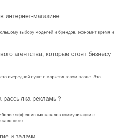
в интернет‑магазине
большому выбору моделей и брендов, экономит время и
ого агентства, которые стоят бизнесу
сто очередной пункт в маркетинговом плане. Это
а рассылка рекламы?
аиболее эффективных каналов коммуникации с
ственного ...
тие и задачи