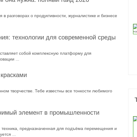
 в разговорах о продуктивности, журналистике и бизнесе
ния: технологии для современной среды
ставляет собой комплексную платформу для
вации ...
 красками
ом творчестве. Тебе известны все тонкости любимого
енимый элемент в промышленности
я техника, предназначенная для подъёма перемещения и
ется ...