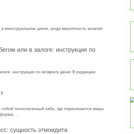
в менструальном цикле, когда вероятность зачатия
егом или в залоге: инструкция по
алоге: инструкция по возврату денег В редакцию
т
 собой технологичный хаба, где пересекаются миры
орма, ...
сс: сущность этмоидита