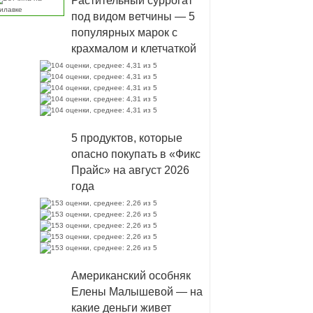
Растительный суррогат
под видом ветчины — 5
популярных марок с
крахмалом и клетчаткой
5 продуктов, которые
опасно покупать в «Фикс
Прайс» на август 2026
года
Американский особняк
Елены Малышевой — на
какие деньги живет