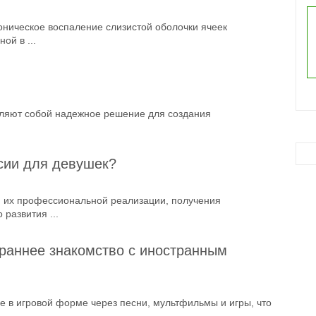
оническое воспаление слизистой оболочки ячеек
ой в ...
вляют собой надежное решение для создания
сии для девушек?
я их профессиональной реализации, получения
развития ...
 раннее знакомство с иностранным
е в игровой форме через песни, мультфильмы и игры, что