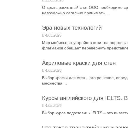
11.05.2026
Открыть расчетный счет ООО необходимо сра
невозможно легально принимать ...
Эра новых технологий
4.05.2026
Мир мобильных устройств стоит на пороге 
флагманов обещает перевернуть представлен
Акриловые краски для стен
4.05.2026
Выбор краски для стен – это решение, опр
множества ...
Курсы английского для IELTS. 
4.05.2026
Выбор курса подготовки к IELTS – это инвест
Что такое транскрибация и зач