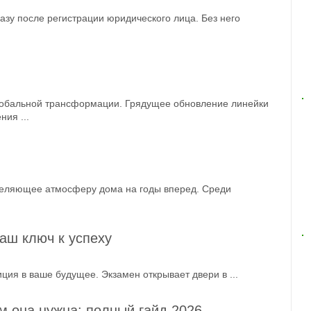
зу после регистрации юридического лица. Без него
глобальной трансформации. Грядущее обновление линейки
ия ...
еделяющее атмосферу дома на годы вперед. Среди
Ваш ключ к успеху
иция в ваше будущее. Экзамен открывает двери в ...
ем она нужна: полный гайд 2026