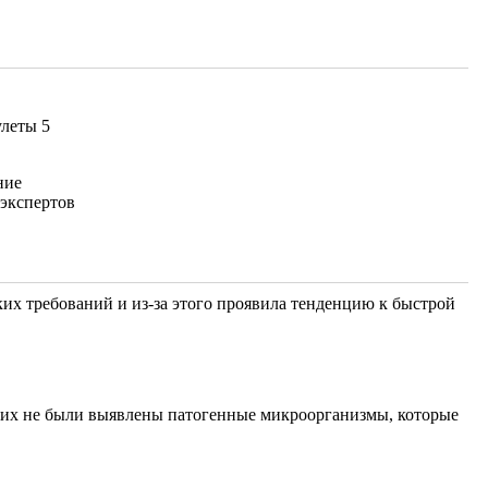
улеты 5
ние
 экспертов
их требований и из-за этого проявила тенденцию к быстрой
них не были выявлены патогенные микроорганизмы, которые