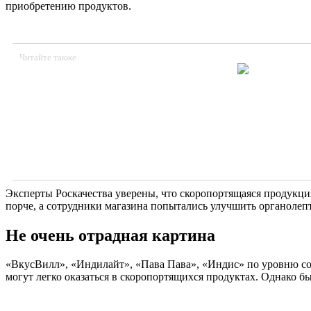
приобретению продуктов.
Читайте также
Эксперты Роскачества уверены, что скоропортящаяся продукци
порче, а сотрудники магазина попытались улучшить органолепт
Не очень отрадная картина
«ВкусВилл», «Индилайт», «Пава Пава», «Индис» по уровню со
могут легко оказаться в скоропортящихся продуктах. Однако б