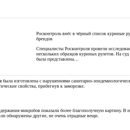
Росконтроль внёс в чёрный список куриные р
брендов
Специалисты Росконтроля провели исследова
нескольких образцов куриных рулетов. На суд
была представлена…
я была изготовлена с нарушениями санитарно-эпидемиологическ
ические свойства, прибегнув к заморозке.
держания микробов показали более благополучную картину. В 
ыли обнаружены другие, не очень отрадные вещи.