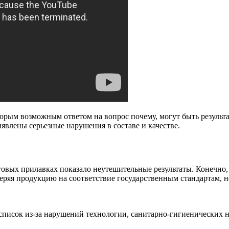
орым возможным ответом на вопрос почему, могут быть результа
явлены серьезные нарушения в составе и качестве.
говых прилавках показало неутешительные результаты. Конечно,
веряя продукцию на соответствие государственным стандартам, 
список из-за нарушений технологии, санитарно-гигиенических н