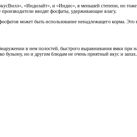
кусВилл», «Индилайт», и «Индис», в меньшей степени, но тоже
 производители вводят фосфаты, удерживающие влагу.
сфатов может быть использование ненадлежащего корма. Это н
бнаружении в нем полостей, быстрого выравнивания ямки при н
ко бульону, но и другим блюдам не очень приятный вкус и запах.