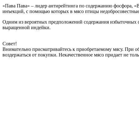
«Пава Пава» – лидер антирейтинга по содержанию фосфора, «В
инъекций, с помощью которых в мясо птицы недобросовестные
Одним из вероятных предположений содержания избыточных фо
выращенной индейки.
Совет!
Внимательно присматривайтесь к приобретаемому мясу. При о
воздержаться от покупки. Некачественное мясо придает не толь