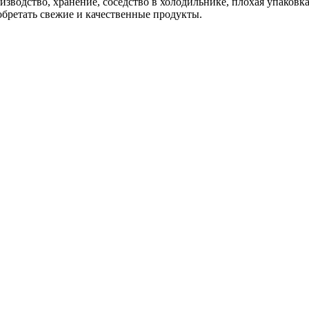
водство, хранение, соседство в холодильнике, плохая упаковка
обретать свежие и качественные продукты.