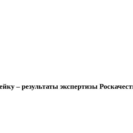
ейку – результаты экспертизы Роскачест