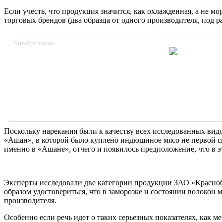
Если учесть, что продукция значится, как охлажденная, а не 
торговых брендов (два образца от одного производителя, под
Читайте также
Поскольку нарекания были к качеству всех исследованных видо
«Ашан», в которой было куплено индюшиное мясо не первой с
именно в «Ашане», отчего и появилось предположение, что в 
Эксперты исследовали две категории продукции ЗАО «Красноб
образом удостовериться, что в заморозке и состоянии волокон
производителя.
Особенно если речь идет о таких серьезных показателях, как