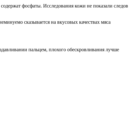
 содержат фосфаты. Исследования кожи не показали следов
еминуемо сказывается на вкусовых качествах мяса
адавливании пальцем, плохого обескровливания лучше