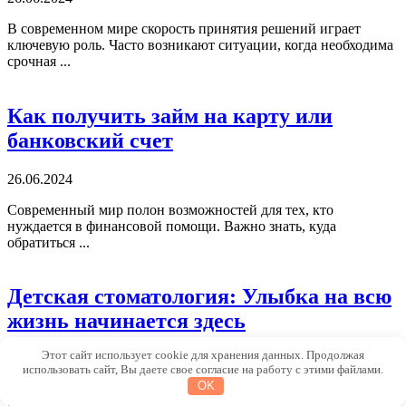
В современном мире скорость принятия решений играет
ключевую роль. Часто возникают ситуации, когда необходима
срочная ...
Как получить займ на карту или
банковский счет
26.06.2024
Современный мир полон возможностей для тех, кто
нуждается в финансовой помощи. Важно знать, куда
обратиться ...
Детская стоматология: Улыбка на всю
жизнь начинается здесь
Этот сайт использует cookie для хранения данных. Продолжая
1.06.2024
использовать сайт, Вы даете свое согласие на работу с этими файлами.
OK
Улыбка ребенка является драгоценным даром, и детская