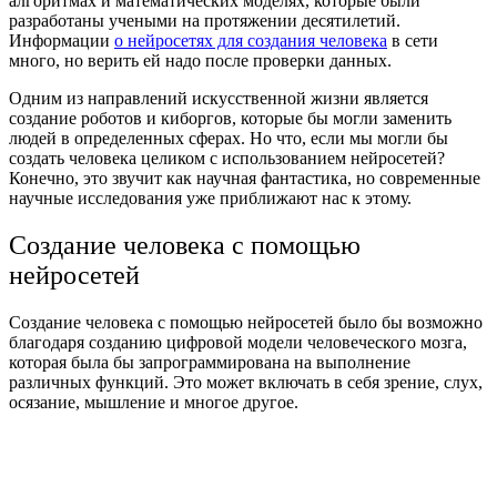
алгоритмах и математических моделях, которые были
разработаны учеными на протяжении десятилетий.
Информации
о нейросетях для создания человека
в сети
много, но верить ей надо после проверки данных.
Одним из направлений искусственной жизни является
создание роботов и киборгов, которые бы могли заменить
людей в определенных сферах. Но что, если мы могли бы
создать человека целиком с использованием нейросетей?
Конечно, это звучит как научная фантастика, но современные
научные исследования уже приближают нас к этому.
Создание человека с помощью
нейросетей
Создание человека с помощью нейросетей было бы возможно
благодаря созданию цифровой модели человеческого мозга,
которая была бы запрограммирована на выполнение
различных функций. Это может включать в себя зрение, слух,
осязание, мышление и многое другое.