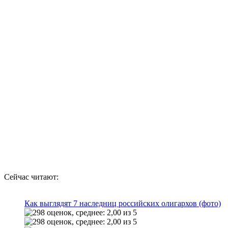
Сейчас читают:
Как выглядят 7 наследниц российских олигархов (фото)