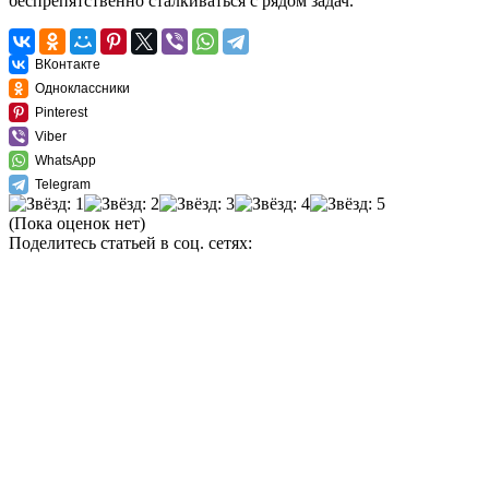
беспрепятственно сталкиваться с рядом задач.
ВКонтакте
Одноклассники
Pinterest
Viber
WhatsApp
Telegram
(Пока оценок нет)
Поделитесь статьей в соц. сетях: