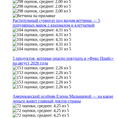
Растительный суррогат под видом ветчины — 5
популярных марок с крахмалом и клетчаткой
5 продуктов, которые опасно покупать в «Фикс Прайс»
на август 2026 года
Американский особняк Елены Малышевой — на какие
деньги живет главный доктор страны