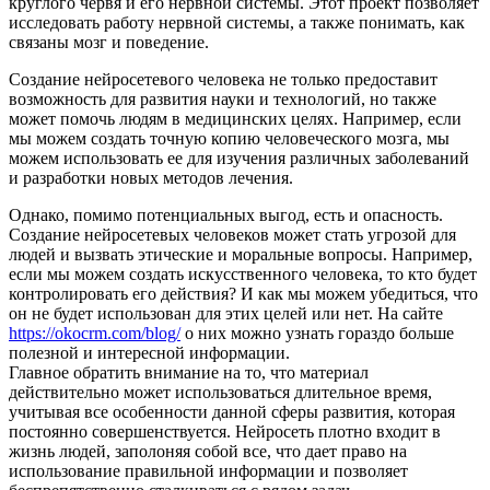
круглого червя и его нервной системы. Этот проект позволяет
исследовать работу нервной системы, а также понимать, как
связаны мозг и поведение.
Создание нейросетевого человека не только предоставит
возможность для развития науки и технологий, но также
может помочь людям в медицинских целях. Например, если
мы можем создать точную копию человеческого мозга, мы
можем использовать ее для изучения различных заболеваний
и разработки новых методов лечения.
Однако, помимо потенциальных выгод, есть и опасность.
Создание нейросетевых человеков может стать угрозой для
людей и вызвать этические и моральные вопросы. Например,
если мы можем создать искусственного человека, то кто будет
контролировать его действия? И как мы можем убедиться, что
он не будет использован для этих целей или нет. На сайте
https://okocrm.com/blog/
о них можно узнать гораздо больше
полезной и интересной информации.
Главное обратить внимание на то, что материал
действительно может использоваться длительное время,
учитывая все особенности данной сферы развития, которая
постоянно совершенствуется. Нейросеть плотно входит в
жизнь людей, заполоняя собой все, что дает право на
использование правильной информации и позволяет