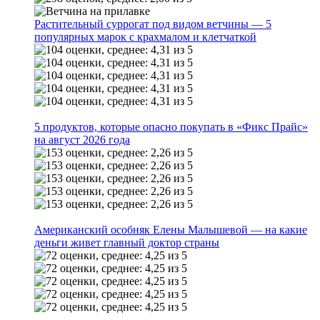
Растительный суррогат под видом ветчины — 5
популярных марок с крахмалом и клетчаткой
5 продуктов, которые опасно покупать в «Фикс Прайс»
на август 2026 года
Американский особняк Елены Малышевой — на какие
деньги живет главный доктор страны