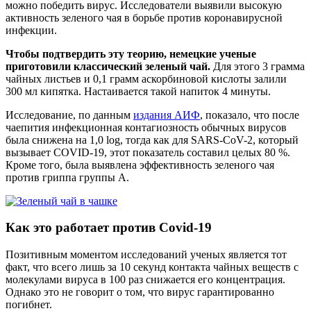
можно победить вирус. Исследователи выявили высокую
активность зеленого чая в борьбе против коронавирусной
инфекции.
Чтобы подтвердить эту теорию, немецкие ученые
приготовили классический зеленый чай.
Для этого 3 грамма
чайных листьев и 0,1 грамм аскорбиновой кислоты залили
300 мл кипятка. Настаивается такой напиток 4 минуты.
Исследование, по данным
издания АИФ
, показало, что после
чаепития инфекционная контагиозность обычных вирусов
была снижена на 1,0 log, тогда как для SARS-CoV-2, который
вызывает COVID-19, этот показатель составил целых 80 %.
Кроме того, была выявлена эффективность зеленого чая
против гриппа группы А.
Как это работает против Covid-19
Позитивным моментом исследований ученых является тот
факт, что всего лишь за 10 секунд контакта чайных веществ с
молекулами вируса в 100 раз снижается его концентрация.
Однако это не говорит о том, что вирус гарантированно
погибнет.