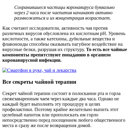
Сохранившиеся частицы коронавируса буквально
через 2 часа после чаепития начинают активно
размножаться и их концентрация возрастает.
Как считают исследователи, активность чая против
различных вирусов обусловлена их кислотным pH. Уровень
кислотности, а также катехины, дубильные вещества и
флавоноиды способны оказывать пагубное воздействие на
вирусные белки, разрушая их структуру.
То есть все чайные
компоненты препятствуют попаданию в организм
коронавирусной инфекции.
Все секреты чайной терапии
Секрет чайной терапии состоит в полоскании рта и горла
свежезаваренным чаем через каждые два часа. Однако не
каждый будет выполнять эту процедуру в целях
профилактики. Поэтому крайне желательно выпить этот
целебный напиток или прополоскать им горло
непосредственно перед посещением любого общественного
места и сразу же после возвращения домой.