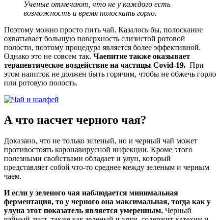
Ученые отмечают, что не у каждого есть
возможность и время полоскать горло.
Поэтому можно просто пить чай. Казалось бы, полоскание
охватывает большую поверхность слизистой ротовой
полости, поэтому процедура является более эффективной.
Однако это не совсем так.
Чаепитие также оказывает
терапевтическое воздействие на частицы Covid-19.
При
этом напиток не должен быть горячим, чтобы не обжечь горло
или ротовую полость.
А что насчет черного чая?
Доказано, что не только зеленый, но и черный чай может
противостоять коронавирусной инфекции. Кроме этого
полезными свойствами обладает и улун, который
представляет собой что-то среднее между зеленым и черным
чаем.
И если у зеленого чая наблюдается минимальная
ферментация, то у черного она максимальная, тогда как у
улуна этот показатель является умеренным.
Черный
чайный лист, также как зеленый и улун, содержит катехин и