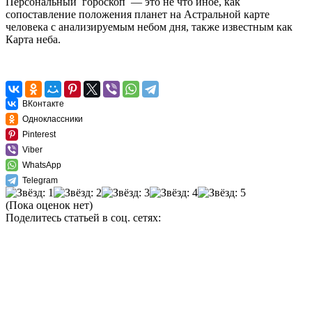
Персональный гороскоп — это не что иное, как
сопоставление положения планет на Астральной карте
человека с анализируемым небом дня, также известным как
Карта неба.
ВКонтакте
Одноклассники
Pinterest
Viber
WhatsApp
Telegram
(Пока оценок нет)
Поделитесь статьей в соц. сетях: