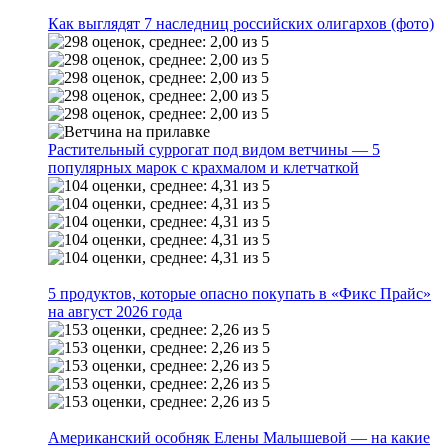
Как выглядят 7 наследниц российских олигархов (фото)
Растительный суррогат под видом ветчины — 5
популярных марок с крахмалом и клетчаткой
5 продуктов, которые опасно покупать в «Фикс Прайс»
на август 2026 года
Американский особняк Елены Малышевой — на какие