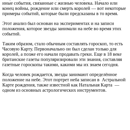
иные события, связанные с жизнью человека. Начало или
конец войны, рождение или смерть королей — вот некоторые
примеры событий, которые были предсказаны в то время.
Этот анализ был основан на экспериментах и на записи
положения, которое звезды занимали на небе во время этих
событий.
Таким образом, стало обычным составлять гороскоп, то есть
Часовую Карту. Первоначально он был сделан только для
королей, а позже его начали продавать греки. Еще в 18 веке
британские газеты популяризировали эти знания, составляя
газетные гороскопы такими, какими мы их знаем сегодня.
Когда человек рождается, звезды занимают определённое
положение на небе. Этот портрет неба записан в Астральной
Карте рождения, также известной как Натальная Карта —
одном из основных астрологических инструментов.