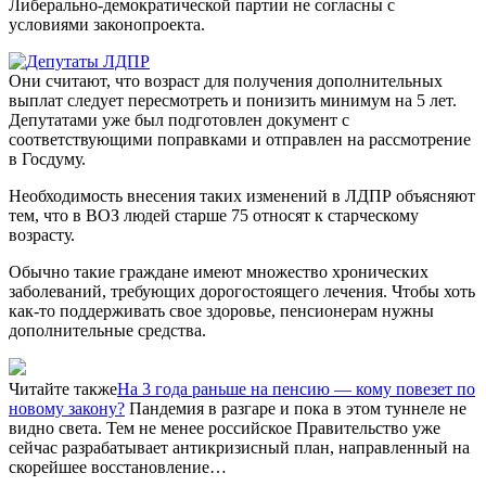
Либерально-демократической партии не согласны с
условиями законопроекта.
Они считают, что возраст для получения дополнительных
выплат следует пересмотреть и понизить минимум на 5 лет.
Депутатами уже был подготовлен документ с
соответствующими поправками и отправлен на рассмотрение
в Госдуму.
Необходимость внесения таких изменений в ЛДПР объясняют
тем, что в ВОЗ людей старше 75 относят к старческому
возрасту.
Обычно такие граждане имеют множество хронических
заболеваний, требующих дорогостоящего лечения. Чтобы хоть
как-то поддерживать свое здоровье, пенсионерам нужны
дополнительные средства.
Читайте также
На 3 года раньше на пенсию — кому повезет по
новому закону?
Пандемия в разгаре и пока в этом туннеле не
видно света. Тем не менее российское Правительство уже
сейчас разрабатывает антикризисный план, направленный на
скорейшее восстановление…