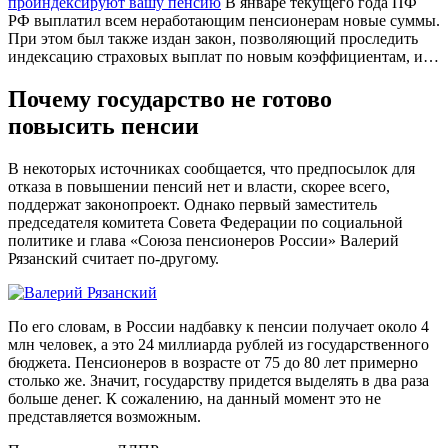
проиндексируют вашу пенсию
В январе текущего года ПФ
РФ выплатил всем неработающим пенсионерам новые суммы.
При этом был также издан закон, позволяющий проследить
индексацию страховых выплат по новым коэффициентам, и…
Почему государство не готово
повысить пенсии
В некоторых источниках сообщается, что предпосылок для
отказа в повышении пенсий нет и власти, скорее всего,
поддержат законопроект. Однако первый заместитель
председателя комитета Совета Федерации по социальной
политике и глава «Союза пенсионеров России» Валерий
Рязанский считает по-другому.
По его словам, в России надбавку к пенсии получает около 4
млн человек, а это 24 миллиарда рублей из государственного
бюджета. Пенсионеров в возрасте от 75 до 80 лет примерно
столько же. Значит, государству придется выделять в два раза
больше денег. К сожалению, на данный момент это не
представляется возможным.