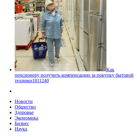
Как
пенсионеру получить компенсацию за покупку бытовой
техники
18
11240
Новости
Общество
Здоровье
Экономика
Бизнес
Наука