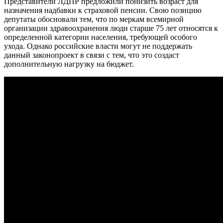
Представители ЛДПР предложили понизить возраст для
назначения надбавки к страховой пенсии. Свою позицию
депутаты обосновали тем, что по меркам всемирной
организации здравоохранения люди старше 75 лет относятся к
определенной категории населения, требующей особого
ухода. Однако российские власти могут не поддержать
данный законопроект в связи с тем, что это создаст
дополнительную нагрузку на бюджет.