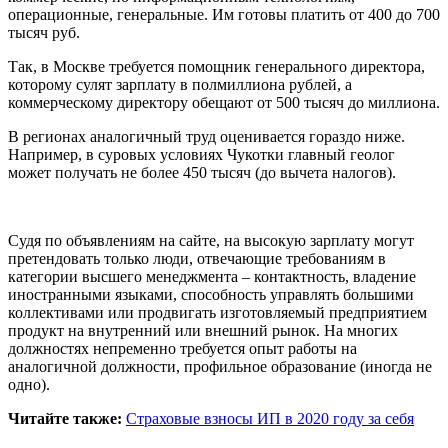
операционные, генеральные. Им готовы платить от 400 до 700
тысяч руб.
Так, в Москве требуется помощник генерального директора,
которому сулят зарплату в полмиллиона рублей, а
коммерческому директору обещают от 500 тысяч до миллиона.
В регионах аналогичный труд оценивается гораздо ниже.
Например, в суровых условиях Чукотки главный геолог
может получать не более 450 тысяч (до вычета налогов).
Судя по объявлениям на сайте, на высокую зарплату могут
претендовать только люди, отвечающие требованиям в
категории высшего менеджмента – контактность, владение
иностранными языками, способность управлять большими
коллективами или продвигать изготовляемый предприятием
продукт на внутренний или внешний рынок. На многих
должностях непременно требуется опыт работы на
аналогичной должности, профильное образование (иногда не
одно).
Читайте также:
Страховые взносы ИП в 2020 году за себя