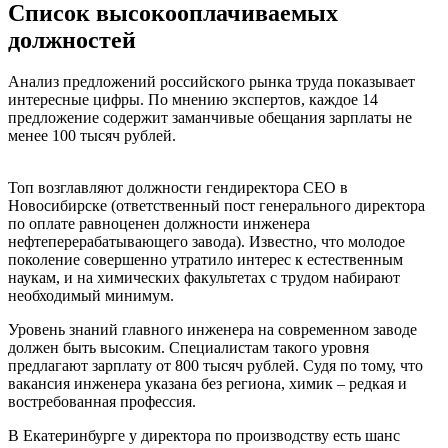
Список высокооплачиваемых
должностей
Анализ предложений российского рынка труда показывает
интересные цифры. По мнению экспертов, каждое 14
предложение содержит заманчивые обещания зарплаты не
менее 100 тысяч рублей.
Топ возглавляют должности гендиректора СЕО в
Новосибирске (ответственный пост генерального директора
по оплате равноценен должности инженера
нефтеперерабатывающего завода). Известно, что молодое
поколение совершенно утратило интерес к естественным
наукам, и на химических факультетах с трудом набирают
необходимый минимум.
Уровень знаний главного инженера на современном заводе
должен быть высоким. Специалистам такого уровня
предлагают зарплату от 800 тысяч рублей. Судя по тому, что
вакансия инженера указана без региона, химик – редкая и
востребованная профессия.
В Екатеринбурге у директора по производству есть шанс