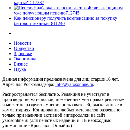
карты?
15
17387
Надбавка к пенсии за стаж 40 лет женщинам
уже получающим пенсию
7
12745
Как пенсионеру получить компенсацию за покупку
бытовой техники
18
11240
Новости
Общество
Здоровье
Экономика
Бизнес
Наука
Данная информация предназначена для лиц старше 16 лет.
Адрес для Роскомнадзора:
info@yarosonline.ru
.
Распространяется бесплатно. Редакция не участвует в
производстве материалов, помеченных «на правах рекламы»
и может не разделять мнения пользователей, высказанные в
комментариях. Копирование любых материалов разрешено
только при наличии активной гиперссылки на сайт
yarosonline.ru (для печатных изданий и ТВ необходимо
упоминание «Ярославль Онлайн»)