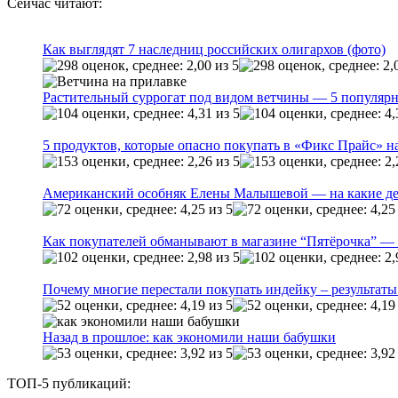
Сейчас читают:
Как выглядят 7 наследниц российских олигархов (фото)
Растительный суррогат под видом ветчины — 5 популярн
5 продуктов, которые опасно покупать в «Фикс Прайс» на
Американский особняк Елены Малышевой — на какие де
Как покупателей обманывают в магазине “Пятёрочка” — 
Почему многие перестали покупать индейку – результаты
Назад в прошлое: как экономили наши бабушки
ТОП-5 публикаций: