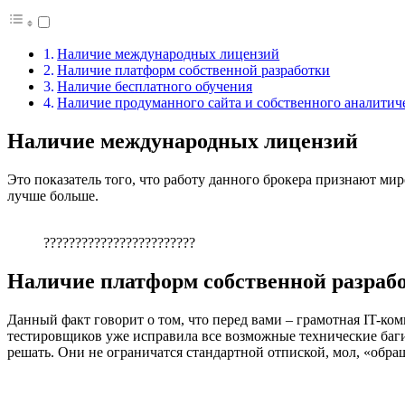
Наличие международных лицензий
Наличие платформ собственной разработки
Наличие бесплатного обучения
Наличие продуманного сайта и собственного аналитич
Наличие международных лицензий
Это показатель того, что работу данного брокера признают ми
лучше больше.
????????????????????????
Наличие платформ собственной разраб
Данный факт говорит о том, что перед вами – грамотная IT-ком
тестировщиков уже исправила все возможные технические баги
решать. Они не ограничатся стандартной отпиской, мол, «обра