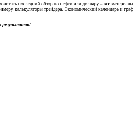
очитать последний обзор по нефти или доллару – все материалы
меру, калькуляторы трейдера, Экономический календарь и графи
 результатов!