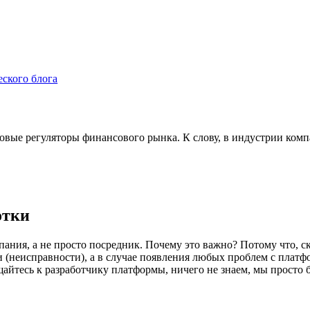
еского блога
ровые регуляторы финансового рынка. К слову, в индустрии ком
отки
пания, а не просто посредник. Почему это важно? Потому что, ск
 (неисправности), а в случае появления любых проблем с платф
щайтесь к разработчику платформы, ничего не знаем, мы просто 