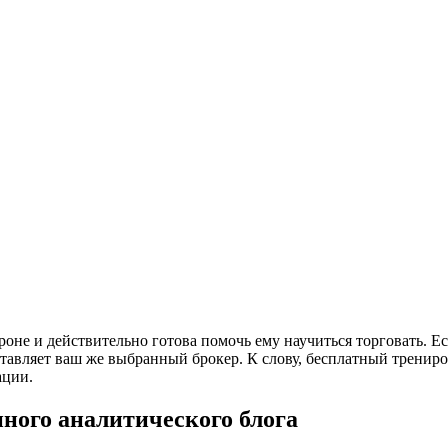
роне и действительно готова помочь ему научиться торговать. 
ставляет ваш же выбранный брокер. К слову, бесплатный трени
ации.
нного аналитического блога