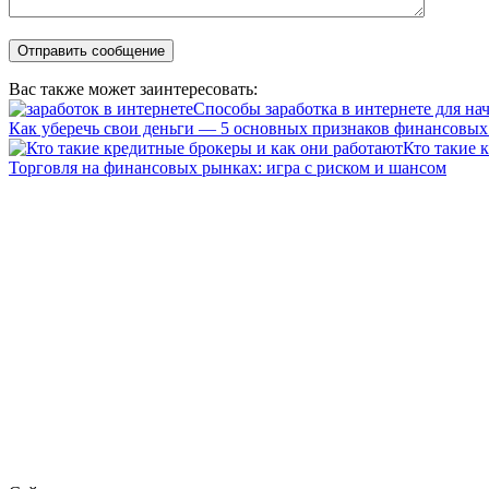
Вас также может заинтересовать:
Способы заработка в интернете для н
Как уберечь свои деньги — 5 основных признаков финансовы
Кто такие 
Торговля на финансовых рынках: игра с риском и шансом