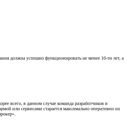
пания должна успешно функционировать не менее 10-ти лет, а
орее всего, в данном случае команда разработчиков и
ормой или сервисами старается максимально оперативно их
брокер».