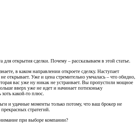
 для открытия сделки. Почему – рассказываем в этой статье.
аете, в каком направлении откроете сделку. Наступает
не открывает. Уже и цена стремительно умчалась – что обидно,
оторая вас уже ну никак не устраивает. Вы пропустили мощное
больше вверх уже не идет и начинает потихоньку
 хоть какой-то плюс.
ньги и удачные моменты только потому, что ваш брокер не
 прекрасных стратегий.
 внимание при выборе компании?