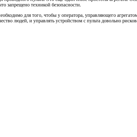
что запрещено техникой безопасности.
обходимо для того, чтобы у оператора, управляющего агрегатом
чество людей, и управлять устройством с пульта довольно риско