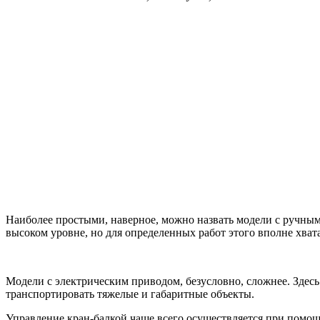
Наиболее простыми, наверное, можно назвать модели с ручным 
высоком уровне, но для определенных работ этого вполне хвата
Модели с электрическим приводом, безусловно, сложнее. Здесь
транспортировать тяжелые и габаритные объекты.
Управление кран-балкой чаще всего осуществляется при помощи