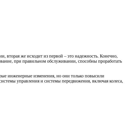
ии, вторая же исходит из первой – это надежность. Конечно,
удование, при правильном обслуживании, способны проработать
орые инженерные изменения, но они только повысили
, системы управления и системы передвижения, включая колеса,