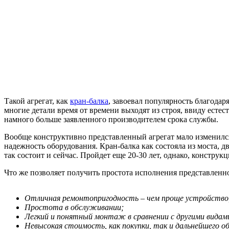
Такой агрегат, как
кран-балка
, завоевал популярность благодар
многие детали время от времени выходят из строя, ввиду естес
намного больше заявленного производителем срока службы.
Вообще конструктивно представленный агрегат мало изменился
надежность оборудования. Кран-балка как состояла из моста, 
так состоит и сейчас. Пройдет еще 20-30 лет, однако, конструкц
Что же позволяет получить простота исполнения представленно
Отличная ремонтопригодность – чем проще устройство, 
Простота в обслуживании;
Легкий и понятный монтаж в сравнении с другими видам
Невысокая стоимость, как покупки, так и дальнейшего о