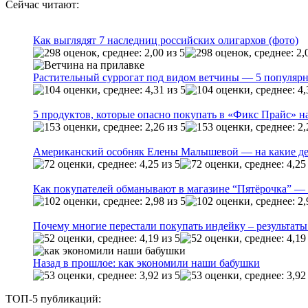
Сейчас читают:
Как выглядят 7 наследниц российских олигархов (фото)
Растительный суррогат под видом ветчины — 5 популярн
5 продуктов, которые опасно покупать в «Фикс Прайс» на
Американский особняк Елены Малышевой — на какие де
Как покупателей обманывают в магазине “Пятёрочка” — 
Почему многие перестали покупать индейку – результаты
Назад в прошлое: как экономили наши бабушки
ТОП-5 публикаций: