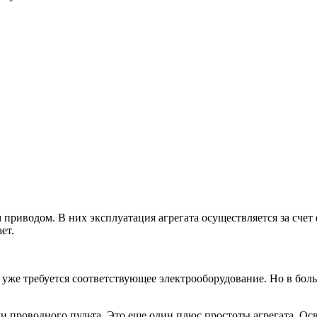
приводом. В них эксплуатация агрегата осуществляется за счет
ет.
 уже требуется соответствующее электрооборудование. Но в боль
 проводного пульта. Это еще один плюс простоты агрегата. Осв