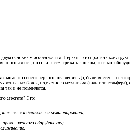
я двум основным особенностям. Первая – это простота конструкц
твенного износа, но если рассматривать в целом, то такое обор
 с момента своего первого появления. Да, были внесены некот
двух концевых балок, подъемного механизма (тали или тельфера)
ия так и не поменяется.
го агрегата? Это:
тем легче и дешевле его ремонтировать;
и промышленного оборудования;
бслуживания.