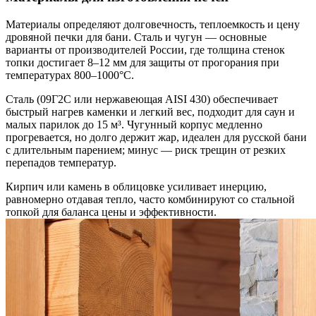
Материалы определяют долговечность, теплоемкость и цену
дровяной печки для бани. Сталь и чугун — основные
варианты от производителей России, где толщина стенок
топки достигает 8–12 мм для защиты от прогорания при
температурах 800–1000°C.
Сталь (09Г2С или нержавеющая AISI 430) обеспечивает
быстрый нагрев каменки и легкий вес, подходит для саун и
малых парилок до 15 м³. Чугунный корпус медленно
прогревается, но долго держит жар, идеален для русской бани
с длительным парением; минус — риск трещин от резких
перепадов температур.
Кирпич или камень в облицовке усиливает инерцию,
равномерно отдавая тепло, часто комбинируют со стальной
топкой для баланса цены и эффективности.