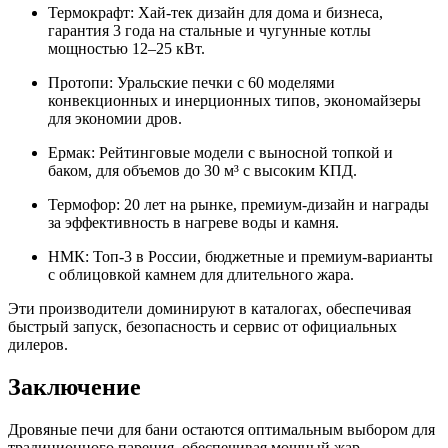
Термокрафт: Хай-тек дизайн для дома и бизнеса,
гарантия 3 года на стальные и чугунные котлы
мощностью 12–25 кВт.
Протопи: Уральские печки с 60 моделями
конвекционных и инерционных типов, экономайзеры
для экономии дров.
Ермак: Рейтинговые модели с выносной топкой и
баком, для объемов до 30 м³ с высоким КПД.
Термофор: 20 лет на рынке, премиум-дизайн и награды
за эффективность в нагреве воды и камня.
НМК: Топ-3 в России, бюджетные и премиум-варианты
с облицовкой камнем для длительного жара.
Эти производители доминируют в каталогах, обеспечивая
быстрый запуск, безопасность и сервис от официальных
дилеров.
Заключение
Дровяные печи для бани остаются оптимальным выбором для
традиционного парения, обеспечивая мощный жар,