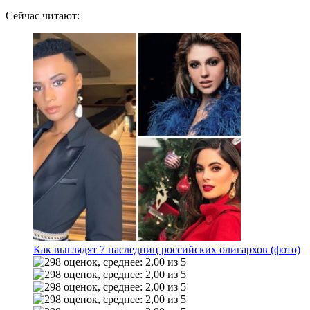
Сейчас читают:
Как выглядят 7 наследниц российских олигархов (фото)