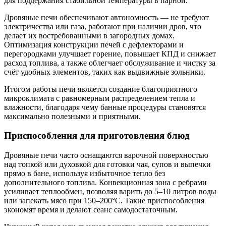
для поддержания стабильной температуры в парной.
Дровяные печи обеспечивают автономность — не требуют
электричества или газа, работают при наличии дров, что
делает их востребованными в загородных домах.
Оптимизация конструкции печей с дефлекторами и
перегородками улучшает горение, повышает КПД и снижает
расход топлива, а также облегчает обслуживание и чистку за
счёт удобных элементов, таких как выдвижные зольники.
Итогом работы печи является создание благоприятного
микроклимата с равномерным распределением тепла и
влажности, благодаря чему банные процедуры становятся
максимально полезными и приятными.
Приспособления для приготовления блюд
Дровяные печи часто оснащаются варочной поверхностью
над топкой или духовкой для готовки чая, супов и выпечки
прямо в бане, используя избыточное тепло без
дополнительного топлива. Конвекционная зона с ребрами
усиливает теплообмен, позволяя варить до 5–10 литров воды
или запекать мясо при 150–200°C. Такие приспособления
экономят время и делают сеанс самодостаточным.