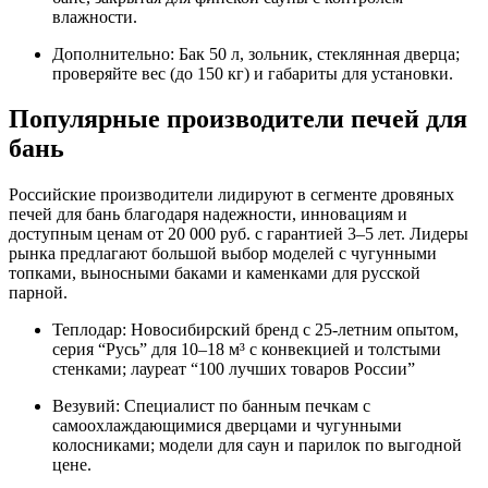
влажности.
Дополнительно: Бак 50 л, зольник, стеклянная дверца;
проверяйте вес (до 150 кг) и габариты для установки.
Популярные производители печей для
бань
Российские производители лидируют в сегменте дровяных
печей для бань благодаря надежности, инновациям и
доступным ценам от 20 000 руб. с гарантией 3–5 лет. Лидеры
рынка предлагают большой выбор моделей с чугунными
топками, выносными баками и каменками для русской
парной.
Теплодар: Новосибирский бренд с 25-летним опытом,
серия “Русь” для 10–18 м³ с конвекцией и толстыми
стенками; лауреат “100 лучших товаров России”
Везувий: Специалист по банным печкам с
самоохлаждающимися дверцами и чугунными
колосниками; модели для саун и парилок по выгодной
цене.