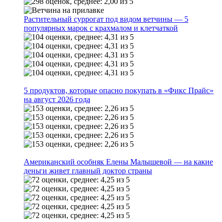
Растительный суррогат под видом ветчины — 5
популярных марок с крахмалом и клетчаткой
5 продуктов, которые опасно покупать в «Фикс Прайс»
на август 2026 года
Американский особняк Елены Малышевой — на какие
деньги живет главный доктор страны