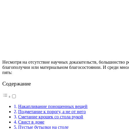
Несмотря на отсутствие научных доказательств, большинство ро
благополучии или материальном благосостоянии. И среди мно
пять:
Содержание
Накапливание поношенных вещей
Подметание к порогу, а не от него
Сметание крошек со стола рукой
Свист в доме
Пустые бутылки на столе