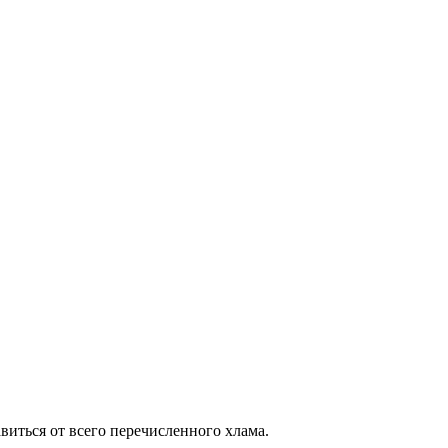
виться от всего перечисленного хлама.