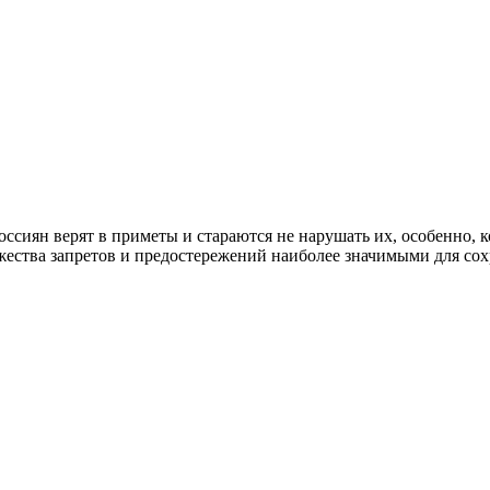
ссиян верят в приметы и стараются не нарушать их, особенно, к
жества запретов и предостережений наиболее значимыми для со