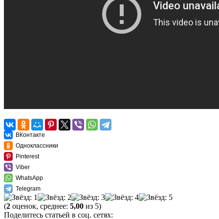
ВКонтакте
Одноклассники
Pinterest
Viber
WhatsApp
Telegram
(
2
оценок, среднее:
5,00
из 5)
Поделитесь статьей в соц. сетях: