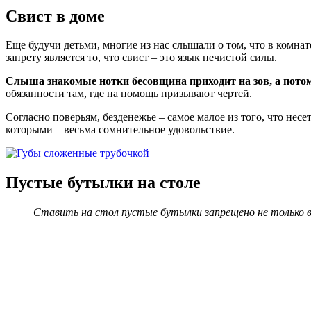
Свист в доме
Еще будучи детьми, многие из нас слышали о том, что в комнате
запрету является то, что свист – это язык нечистой силы.
Слыша знакомые нотки бесовщина приходит на зов, а потом
обязанности там, где на помощь призывают чертей.
Согласно поверьям, безденежье – самое малое из того, что несе
которыми – весьма сомнительное удовольствие.
Пустые бутылки на столе
Ставить на стол пустые бутылки запрещено не только в