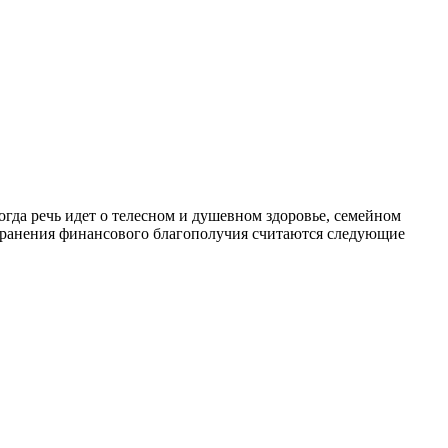
огда речь идет о телесном и душевном здоровье, семейном
хранения финансового благополучия считаются следующие