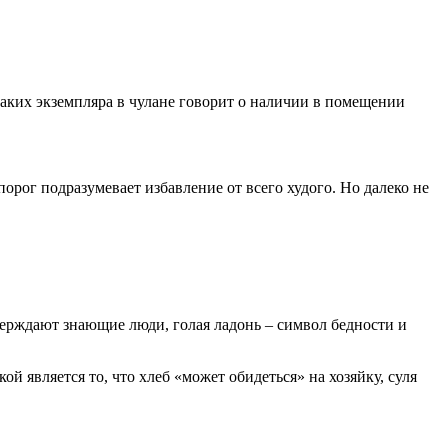
 таких экземпляра в чулане говорит о наличии в помещении
орог подразумевает избавление от всего худого. Но далеко не
верждают знающие люди, голая ладонь – символ бедности и
ой является то, что хлеб «может обидеться» на хозяйку, суля