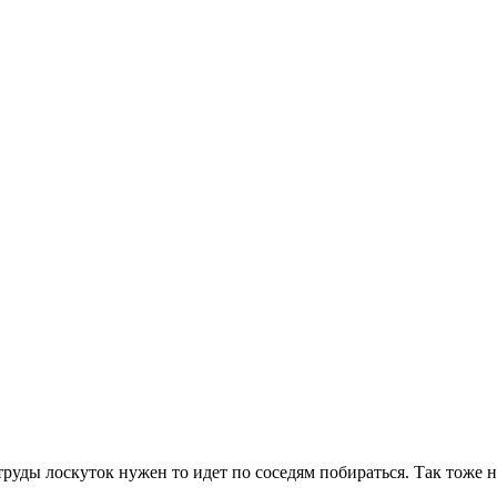
 труды лоскуток нужен то идет по соседям побираться. Так тоже 