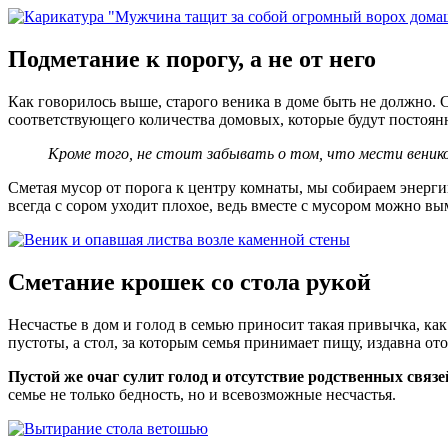
Подметание к порогу, а не от него
Как говорилось выше, старого веника в доме быть не должно. 
соответствующего количества домовых, которые будут постоянно 
Кроме того, не стоит забывать о том, что мести веник
Сметая мусор от порога к центру комнаты, мы собираем энергию
всегда с сором уходит плохое, ведь вместе с мусором можно вы
Сметание крошек со стола рукой
Несчастье в дом и голод в семью приносит такая привычка, ка
пустоты, а стол, за которым семья принимает пищу, издавна от
Пустой же очаг сулит голод и отсутствие родственных связе
семье не только бедность, но и всевозможные несчастья.