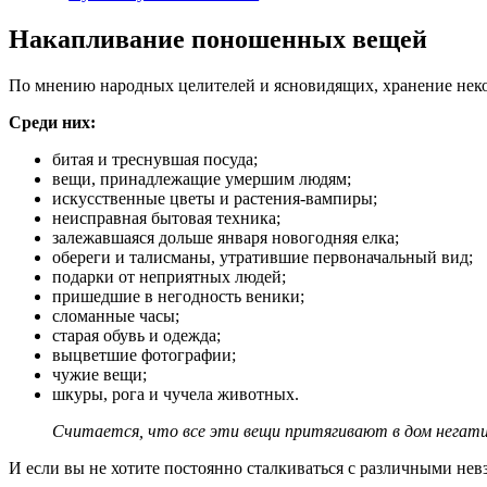
Накапливание поношенных вещей
По мнению народных целителей и ясновидящих, хранение неко
Среди них:
битая и треснувшая посуда;
вещи, принадлежащие умершим людям;
искусственные цветы и растения-вампиры;
неисправная бытовая техника;
залежавшаяся дольше января новогодняя елка;
обереги и талисманы, утратившие первоначальный вид;
подарки от неприятных людей;
пришедшие в негодность веники;
сломанные часы;
старая обувь и одежда;
выцветшие фотографии;
чужие вещи;
шкуры, рога и чучела животных.
Считается, что все эти вещи притягивают в дом негати
И если вы не хотите постоянно сталкиваться с различными нев