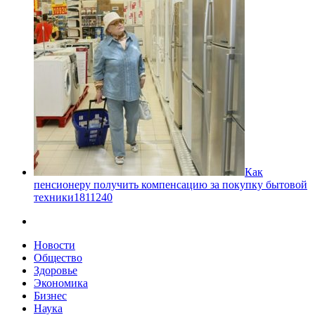
Как
пенсионеру получить компенсацию за покупку бытовой
техники
18
11240
Новости
Общество
Здоровье
Экономика
Бизнес
Наука