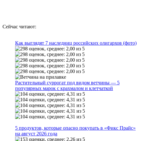
Сейчас читают:
Как выглядят 7 наследниц российских олигархов (фото)
Растительный суррогат под видом ветчины — 5
популярных марок с крахмалом и клетчаткой
5 продуктов, которые опасно покупать в «Фикс Прайс»
на август 2026 года