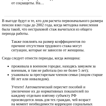
от соцзащиты. На…
В выгоде будут и те, кто для расчета первоначального размера
пенсии взял годы до 2002 года, когда методика начисления
была такой, что нестраховой стаж вычитался из общего
периода работы.
Также повлиять на размер коэффициентов по
причине отсутствия трудового стажа могут
ситуации, которые не зависели от женщины.
Сюда следует отнести периоды, когда женщина:
проживала в военном городке, находясь замужем за
военным, и там не работала (но не более 5 лет);
ухаживала за престарелым членом семьи (лицом старше
80 лет или инвалидом).
Учтите! Автоматический пересчет пособий и
увеличение их до нормативных показателей по
каждому отдельно взятому субъекту РФ
производится лишь для тех граждан, чей возраст
на момент необходимости коррекции социальных