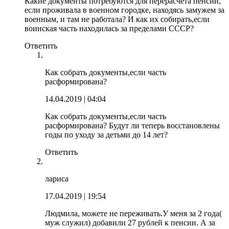
Какие документы потребуются для перерасчёта пенсии,
если проживала в военном городке, находясь замужем за
военным, и там не работала? И как их собирать,если
воинская часть находилась за пределами СССР?
Ответить
Как собрать документы,если часть
расформирована?
14.04.2019
| 04:04
Как собрать документы,если часть
расформирована? Будут ли теперь восстановлены
годы по уходу за детьми до 14 лет?
Ответить
лариса
17.04.2019
| 19:54
Людмила, можете не переживать.У меня за 2 года(
муж служил) добавили 27 рублей к пенсии. А за