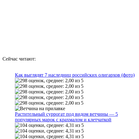
Сейчас читают:
Как выглядят 7 наследниц российских олигархов (фото)
Растительный суррогат под видом ветчины — 5
популярных марок с крахмалом и клетчаткой