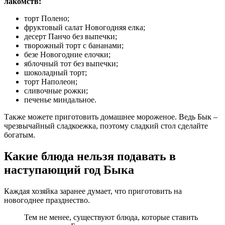
лакомств:
торт Полено;
фруктовый салат Новогодняя елка;
десерт Панчо без выпечки;
творожный торт с бананами;
безе Новогодние елочки;
яблочный тот без выпечки;
шоколадный торт;
торт Наполеон;
сливочные рожки;
печенье миндальное.
Также можете приготовить домашнее мороженое. Ведь Бык –
чрезвычайный сладкоежка, поэтому сладкий стол сделайте
богатым.
Какие блюда нельзя подавать в
наступающий год Быка
Каждая хозяйка заранее думает, что приготовить на
новогоднее празднество.
Тем не менее, существуют блюда, которые ставить