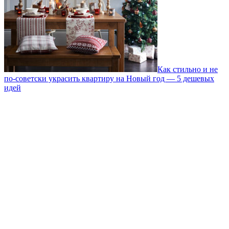
Как стильно и не
по-советски украсить квартиру на Новый год — 5 дешевых
идей