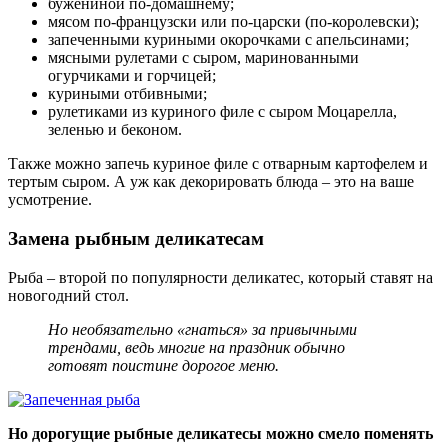
бужениной по-домашнему;
мясом по-французски или по-царски (по-королевски);
запеченными куриными окорочками с апельсинами;
мясными рулетами с сыром, маринованными
огурчиками и горчицей;
куриными отбивными;
рулетиками из куриного филе с сыром Моцарелла,
зеленью и беконом.
Также можно запечь куриное филе с отварным картофелем и
тертым сыром. А уж как декорировать блюда – это на ваше
усмотрение.
Замена рыбным деликатесам
Рыба – второй по популярности деликатес, который ставят на
новогодний стол.
Но необязательно «гнаться» за привычными
трендами, ведь многие на праздник обычно
готовят поистине дорогое меню.
Но дорогущие рыбные деликатесы можно смело поменять