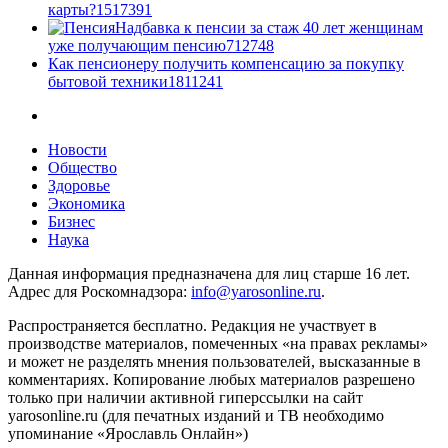
карты?
15
17391
Надбавка к пенсии за стаж 40 лет женщинам
уже получающим пенсию
7
12748
Как пенсионеру получить компенсацию за покупку
бытовой техники
18
11241
Новости
Общество
Здоровье
Экономика
Бизнес
Наука
Данная информация предназначена для лиц старше 16 лет.
Адрес для Роскомнадзора:
info@yarosonline.ru
.
Распространяется бесплатно. Редакция не участвует в
производстве материалов, помеченных «на правах рекламы»
и может не разделять мнения пользователей, высказанные в
комментариях. Копирование любых материалов разрешено
только при наличии активной гиперссылки на сайт
yarosonline.ru (для печатных изданий и ТВ необходимо
упоминание «Ярославль Онлайн»)