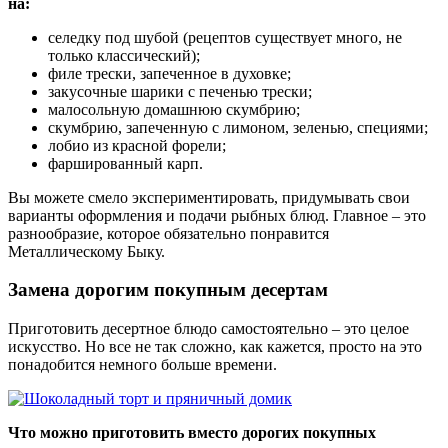
на:
селедку под шубой (рецептов существует много, не
только классический);
филе трески, запеченное в духовке;
закусочные шарики с печенью трески;
малосольную домашнюю скумбрию;
скумбрию, запеченную с лимоном, зеленью, специями;
лобио из красной форели;
фаршированный карп.
Вы можете смело экспериментировать, придумывать свои
варианты оформления и подачи рыбных блюд. Главное – это
разнообразие, которое обязательно понравится
Металлическому Быку.
Замена дорогим покупным десертам
Приготовить десертное блюдо самостоятельно – это целое
искусство. Но все не так сложно, как кажется, просто на это
понадобится немного больше времени.
Что можно приготовить вместо дорогих покупных