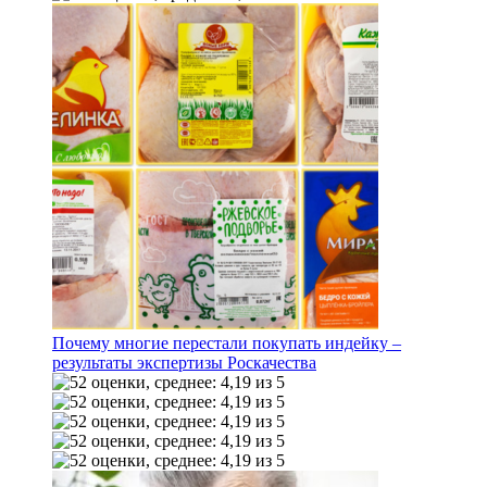
Почему многие перестали покупать индейку –
результаты экспертизы Роскачества