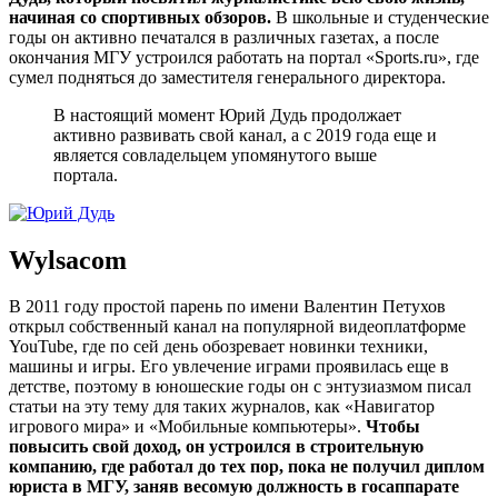
начиная со спортивных обзоров.
В школьные и студенческие
годы он активно печатался в различных газетах, а после
окончания МГУ устроился работать на портал «Sports.ru», где
сумел подняться до заместителя генерального директора.
В настоящий момент Юрий Дудь продолжает
активно развивать свой канал, а с 2019 года еще и
является совладельцем упомянутого выше
портала.
Wylsacom
В 2011 году простой парень по имени Валентин Петухов
открыл собственный канал на популярной видеоплатформе
YouTube, где по сей день обозревает новинки техники,
машины и игры. Его увлечение играми проявилась еще в
детстве, поэтому в юношеские годы он с энтузиазмом писал
статьи на эту тему для таких журналов, как «Навигатор
игрового мира» и «Мобильные компьютеры».
Чтобы
повысить свой доход, он устроился в строительную
компанию, где работал до тех пор, пока не получил диплом
юриста в МГУ, заняв весомую должность в госаппарате