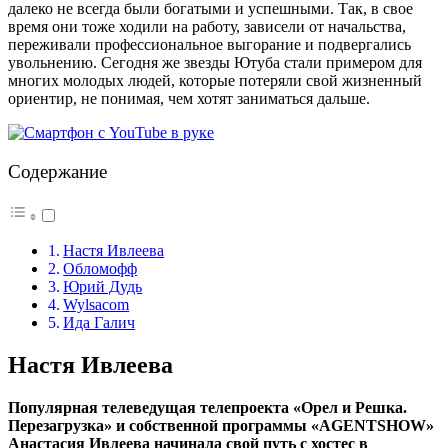
далеко не всегда были богатыми и успешными. Так, в свое
время они тоже ходили на работу, зависели от начальства,
переживали профессиональное выгорание и подвергались
увольнению. Сегодня же звезды Ютуба стали примером для
многих молодых людей, которые потеряли свой жизненный
ориентир, не понимая, чем хотят заниматься дальше.
Содержание
Настя Ивлеева
Обломофф
Юрий Дудь
Wylsacom
Ида Галич
Настя Ивлеева
Популярная телеведущая телепроекта «Орел и Решка.
Перезагрузка» и собственной программы «AGENTSHOW»
Анастасия Ивлеева начинала свой путь с хостес в