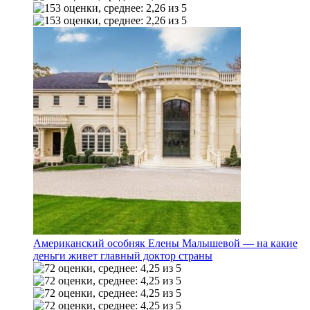
Американский особняк Елены Малышевой — на какие
деньги живет главный доктор страны