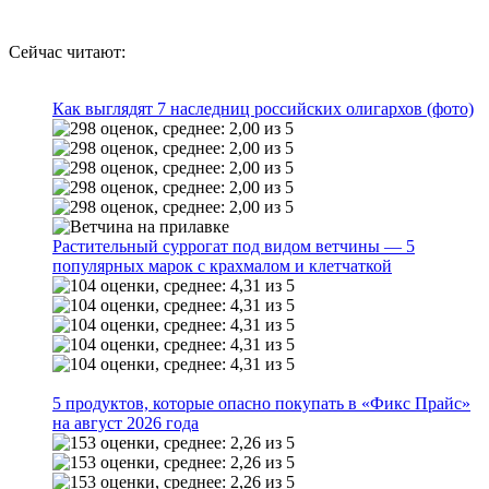
Сейчас читают:
Как выглядят 7 наследниц российских олигархов (фото)
Растительный суррогат под видом ветчины — 5
популярных марок с крахмалом и клетчаткой
5 продуктов, которые опасно покупать в «Фикс Прайс»
на август 2026 года