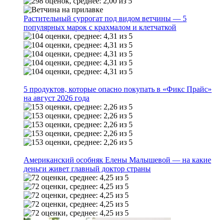
Растительный суррогат под видом ветчины — 5
популярных марок с крахмалом и клетчаткой
5 продуктов, которые опасно покупать в «Фикс Прайс»
на август 2026 года
Американский особняк Елены Малышевой — на какие
деньги живет главный доктор страны