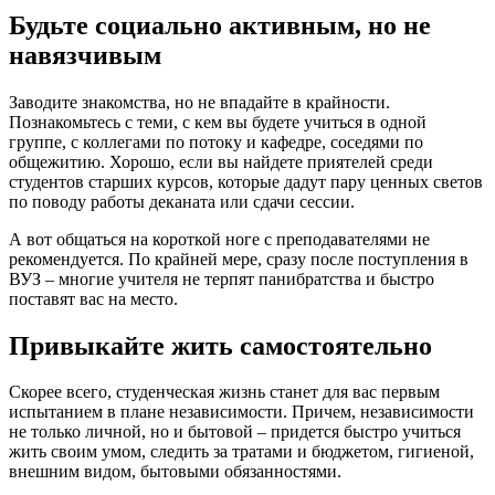
Будьте социально активным, но не
навязчивым
Заводите знакомства, но не впадайте в крайности.
Познакомьтесь с теми, с кем вы будете учиться в одной
группе, с коллегами по потоку и кафедре, соседями по
общежитию. Хорошо, если вы найдете приятелей среди
студентов старших курсов, которые дадут пару ценных светов
по поводу работы деканата или сдачи сессии.
А вот общаться на короткой ноге с преподавателями не
рекомендуется. По крайней мере, сразу после поступления в
ВУЗ – многие учителя не терпят панибратства и быстро
поставят вас на место.
Привыкайте жить самостоятельно
Скорее всего, студенческая жизнь станет для вас первым
испытанием в плане независимости. Причем, независимости
не только личной, но и бытовой – придется быстро учиться
жить своим умом, следить за тратами и бюджетом, гигиеной,
внешним видом, бытовыми обязанностями.