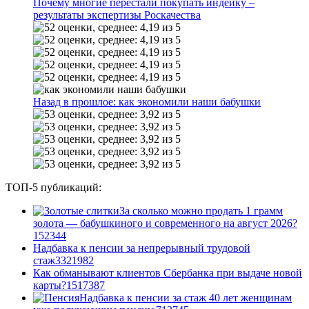
Почему многие перестали покупать индейку –
результаты экспертизы Роскачества
Назад в прошлое: как экономили наши бабушки
ТОП-5 публикаций:
За сколько можно продать 1 грамм
золота — бабушкиного и современного на август 2026?
1
52344
Надбавка к пенсии за непрерывный трудовой
стаж
33
21982
Как обманывают клиентов Сбербанка при выдаче новой
карты?
15
17387
Надбавка к пенсии за стаж 40 лет женщинам