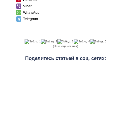
Viber
WhatsApp
Telegram
(Пока оценок нет)
Поделитесь статьей в соц. сетях: