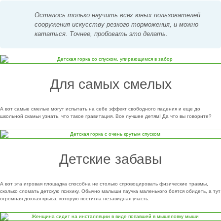
Осталось только научить всех юных пользователей
сооружения искусству резкого торможения, и можно
кататься. Точнее, пробовать это делать.
Для самых смелых
А вот самые смелые могут испытать на себе эффект свободного падения и еще до
школьной скамьи узнать, что такое гравитация. Все лучшее детям! Да что вы говорите?
Детские забавы
А вот эта игровая площадка способна не столько спровоцировать физические травмы,
сколько сломать детскую психику. Обычно малыши паучка маленького боятся обидеть, а тут
огромная дохлая крыса, которую постигла незавидная участь.