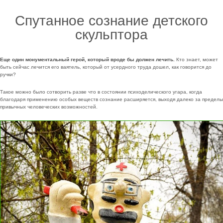
Спутанное сознание детского
скульптора
Еще один монументальный герой, который вроде бы должен лечить.
Кто знает, может
быть сейчас лечится его ваятель, который от усердного труда дошел, как говорится до
ручки?
Такое можно было сотворить разве что в состоянии психоделического угара, когда
благодаря применению особых веществ сознание расширяется, выходя далеко за пределы
привычных человеческих возможностей.