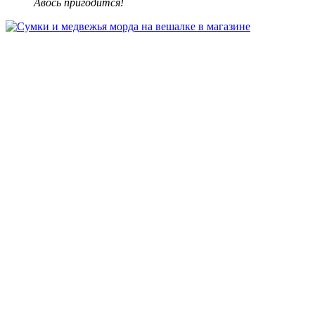
Авось пригодится!