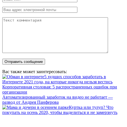
Вас также может заинтересовать:
5 худших способов заработать в
Интернете 2021 года, на которые никогда нельзя вестись
Корпоративная столовая: 5 распространенных ошибок при
организации
Автоматизированный заработок на видео не работает —
развод от Андрея Панферова
Куртка или тулуп? Что
покупать на осень 2020, чтобы выделиться и не замерзнуть