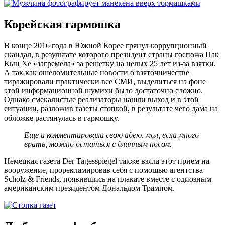
Корейская гармошка
В конце 2016 года в Южной Корее грянул коррупционный
скандал, в результате которого президент страны госпожа Пак
Кын Хе «загремела» за решетку на целых 25 лет из-за взятки.
А так как ошеломительные новости о взяточничестве
тиражировали практически все СМИ, выделиться на фоне
этой информационной шумихи было достаточно сложно.
Однако смекалистые реализаторы нашли выход и в этой
ситуации, разложив газеты стопкой, в результате чего дама на
обложке растянулась в гармошку.
Еще и комментировали свою идею, мол, если много
врать, можно остаться с длинным носом.
Немецкая газета Der Tagesspiegel также взяла этот прием на
вооружение, прорекламировав себя с помощью агентства
Scholz & Friends, появившись на плакате вместе с одиозным
американским президентом Дональдом Трампом.