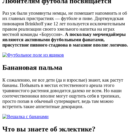
Любителям футбола посвящается
Раз уж были упомянуты немцы, не помешает напомнить и об
их главных пристрастиях — футболе и пиве. Дортмундская
пивоварня Brinkhoff уже 12 лет пользуется исключительным
правом реализации своего хмельного напитка на играх
местной команды «Боруссия».
А поскольку мерчендайзеры
являются активными футбольными фанатами,
присутствие пивного стадиона в магазине вполне логично.
Банановая пальма
К сожалению, не все дети (да и взрослые) знают, как растут
бананы. Побывать в местах естественного ареала этого
травянистого растения доводится далеко не всем. Но наши
соотечественники вполне могут ощутить себя в тропиках,
просто попав в обычный супермаркет, ведь там можно
встретить такие аппетитные декорации.
Что вы знаете об эклектике?