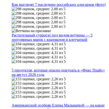
Как выглядят 7 наследниц российских олигархов (фото)
Растительный суррогат под видом ветчины — 5
популярных марок с крахмалом и клетчаткой
5 продуктов, которые опасно покупать в «Фикс Прайс»
на август 2026 года
Американский особняк Елены Малышевой — на какие