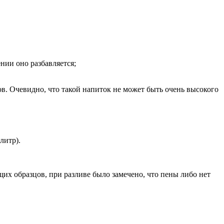
ении оно разбавляется;
ов. Очевидно, что такой напиток не может быть очень высокого
литр).
их образцов, при разливе было замечено, что пены либо нет