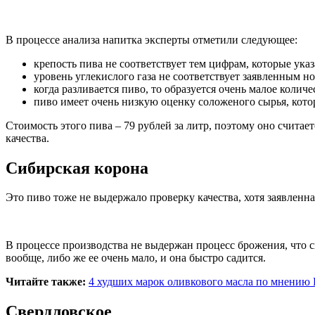
В процессе анализа напитка эксперты отметили следующее:
крепость пива не соответствует тем цифрам, которые указ
уровень углекислого газа не соответствует заявленным н
когда разливается пиво, то образуется очень малое количе
пиво имеет очень низкую оценку соложеного сырья, кото
Стоимость этого пива – 79 рублей за литр, поэтому оно счита
качества.
Сибирская корона
Это пиво тоже не выдержало проверку качества, хотя заявленная
В процессе производства не выдержан процесс брожения, что с
вообще, либо же ее очень мало, и она быстро садится.
Читайте также:
4 худших марок оливкового масла по мнению 
Свердловское