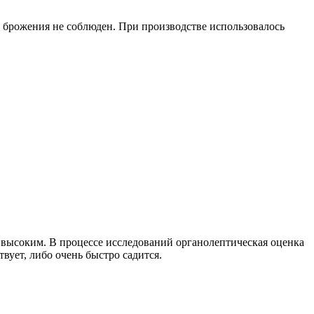
с брожения не соблюден. При производстве использовалось
ет высоким. В процессе исследований органолептическая оценка
вует, либо очень быстро садится.