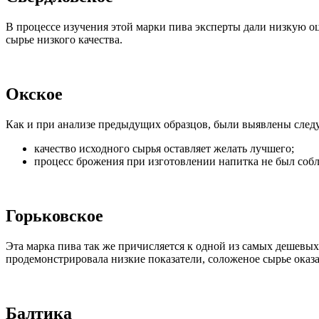
В процессе изучения этой марки пива эксперты дали низкую о
сырье низкого качества.
Окское
Как и при анализе предыдущих образцов, были выявлены сле
качество исходного сырья оставляет желать лучшего;
процесс брожения при изготовлении напитка не был соб
Горьковское
Эта марка пива так же причисляется к одной из самых дешевых,
продемонстрировала низкие показатели, соложеное сырье оказал
Балтика