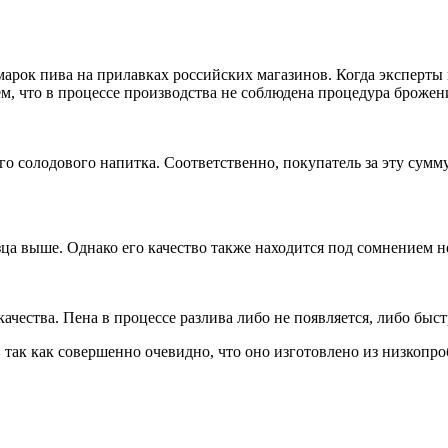
арок пива на прилавках российских магазинов. Когда эксперты 
ем, что в процессе производства не соблюдена процедура брожен
его солодового напитка. Соответственно, покупатель за эту сумм
зца выше. Однако его качество также находится под сомнением не 
ества. Пена в процессе разлива либо не появляется, либо быстро
 так как совершенно очевидно, что оно изготовлено из низкопро