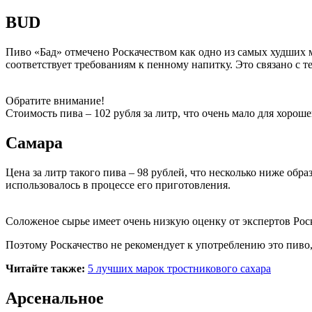
BUD
Пиво «Бад» отмечено Роскачеством как одно из самых худших м
соответствует требованиям к пенному напитку. Это связано с т
Обратите внимание!
Стоимость пива – 102 рубля за литр, что очень мало для хорош
Самара
Цена за литр такого пива – 98 рублей, что несколько ниже обра
использовалось в процессе его приготовления.
Соложеное сырье имеет очень низкую оценку от экспертов Роскач
Поэтому Роскачество не рекомендует к употреблению это пиво,
Читайте также:
5 лучших марок тростникового сахара
Арсенальное