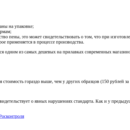
аны на упаковке;
ормам;
ство пены, это может свидетельствовать о том, что при изготовл
рое применяется в процессе производства.
ется одним из самых дешевых на прилавках современных магазин
 стоимость гораздо выше, чем у других образцов (150 рублей за 
видетельствует о явных нарушениях стандарта. Как и у предыдущ
Росконтроля