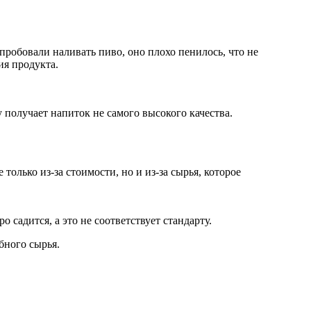
пробовали наливать пиво, оно плохо пенилось, что не
ия продукта.
у получает напиток не самого высокого качества.
только из-за стоимости, но и из-за сырья, которое
 садится, а это не соответствует стандарту.
бного сырья.