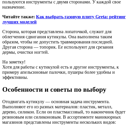
пользуются инструменты с двумя сторонами. У каждой свое
назначение.
Читайте также:
Как выбрать газовую плиту Greta: рейтинг
лучших моделей
Сторона, которая представлена лопаточкой, служит для
облегчения сдвигания кутикулы. Она выполнена таким
образом, чтобы не допустить травмирования последней.
Другая сторона — топорик. Ее используют для срезания
дермы, очистки ногтей.
На заметку!
Хотя для работы с кутикулой есть и другие инструменты, к
примеру апельсиновые палочки, пушеры более удобны и
эффективны.
Особенности и советы по выбору
Отодвигать кутикулу — основная задача инструмента.
Выполняют его из разных материалов: пластик, металл,
дерево, силикон. Если он пластмассовый, то наконечник будет
резиновым или силиконовым. В ассортименте маникюрных
магазинов представлены инструменты нескольких видов: