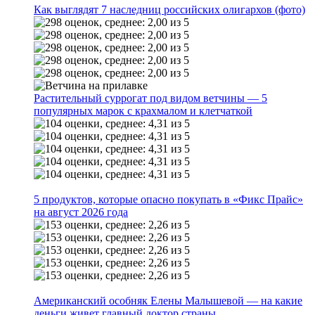
Как выглядят 7 наследниц российских олигархов (фото)
Растительный суррогат под видом ветчины — 5
популярных марок с крахмалом и клетчаткой
5 продуктов, которые опасно покупать в «Фикс Прайс»
на август 2026 года
Американский особняк Елены Малышевой — на какие
деньги живет главный доктор страны