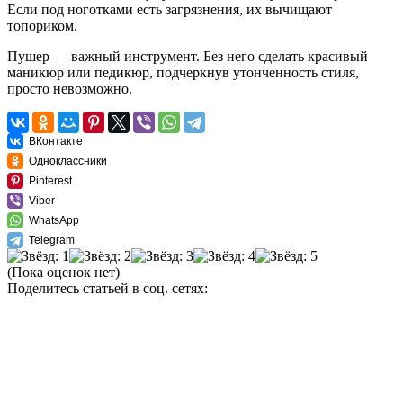
Если под ноготками есть загрязнения, их вычищают
топориком.
Пушер — важный инструмент. Без него сделать красивый
маникюр или педикюр, подчеркнув утонченность стиля,
просто невозможно.
ВКонтакте
Одноклассники
Pinterest
Viber
WhatsApp
Telegram
(Пока оценок нет)
Поделитесь статьей в соц. сетях: