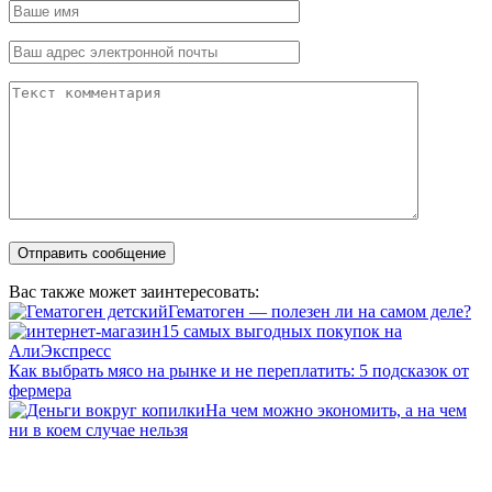
Вас также может заинтересовать:
Гематоген — полезен ли на самом деле?
15 самых выгодных покупок на
АлиЭкспресс
Как выбрать мясо на рынке и не переплатить: 5 подсказок от
фермера
На чем можно экономить, а на чем
ни в коем случае нельзя