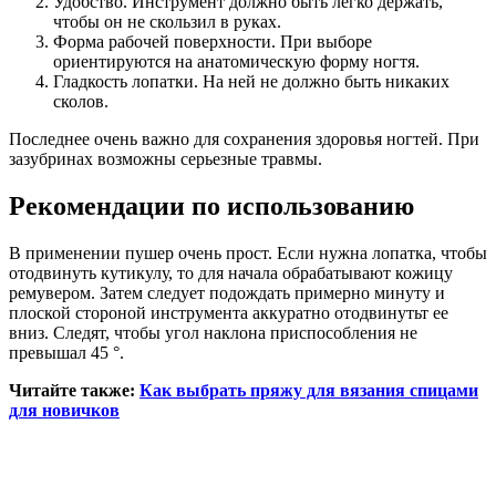
Удобство. Инструмент должно быть легко держать,
чтобы он не скользил в руках.
Форма рабочей поверхности. При выборе
ориентируются на анатомическую форму ногтя.
Гладкость лопатки. На ней не должно быть никаких
сколов.
Последнее очень важно для сохранения здоровья ногтей. При
зазубринах возможны серьезные травмы.
Рекомендации по использованию
В применении пушер очень прост. Если нужна лопатка, чтобы
отодвинуть кутикулу, то для начала обрабатывают кожицу
ремувером. Затем следует подождать примерно минуту и
плоской стороной инструмента аккуратно отодвинутьт ее
вниз. Следят, чтобы угол наклона приспособления не
превышал 45 °.
Читайте также:
Как выбрать пряжу для вязания спицами
для новичков