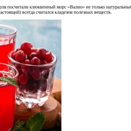
рля посчитали клюквенный морс «Валио» не только натуральным 
стоящий) всегда считался кладезем полезных веществ.