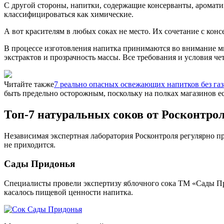
С другой стороны, напитки, содержащие консерванты, ароматиз
классифицироваться как химические.
А вот красителям в любых соках не место. Их сочетание с кон
В процессе изготовления напитка принимаются во внимание мн
экстрактов и прозрачность массы. Все требования и условия ч
Читайте также
7 реально опасных освежающих напитков без газ
быть предельно осторожным, поскольку на полках магазинов е
Топ-7 натуральных соков от Росконтро
Независимая экспертная лаборатория Росконтроля регулярно пр
не приходится.
Сады Придонья
Специалисты провели экспертизу яблочного сока ТМ «Сады При
касалось пищевой ценности напитка.