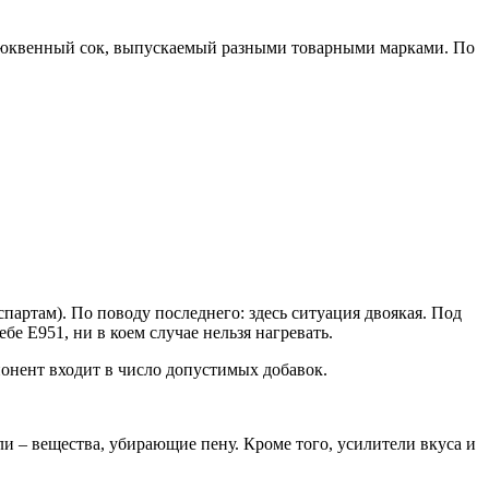
люквенный сок, выпускаемый разными товарными марками. По
спартам). По поводу последнего: здесь ситуация двоякая. Под
е Е951, ни в коем случае нельзя нагревать.
онент входит в число допустимых добавок.
и – вещества, убирающие пену. Кроме того, усилители вкуса и