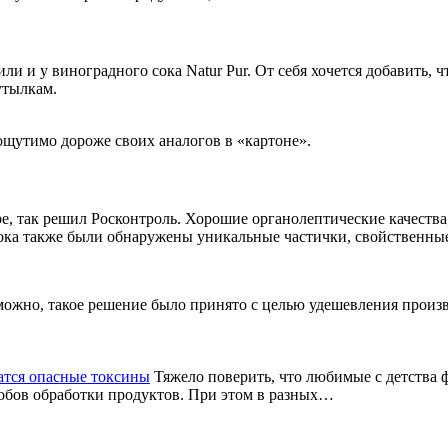
и и у виноградного сока Natur Pur. От себя хочется добавить, 
утылкам.
 ощутимо дороже своих аналогов в «картоне».
е, так решил Росконтроль. Хорошие органолептические качества
 сока также были обнаружены уникальные частички, свойственные
можно, такое решение было принято с целью удешевления произв
жатся опасные токсины
Тяжело поверить, что любимые с детства 
собов обработки продуктов. При этом в разных…