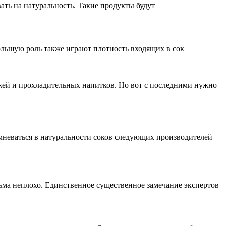
ать на натуральность. Такие продукты будут
ольшую роль также играют плотность входящих в сок
яжей и прохладительных напитков. Но вот с последними нужно
омневаться в натуральности соков следующих производителей
ьма неплохо. Единственное существенное замечание экспертов