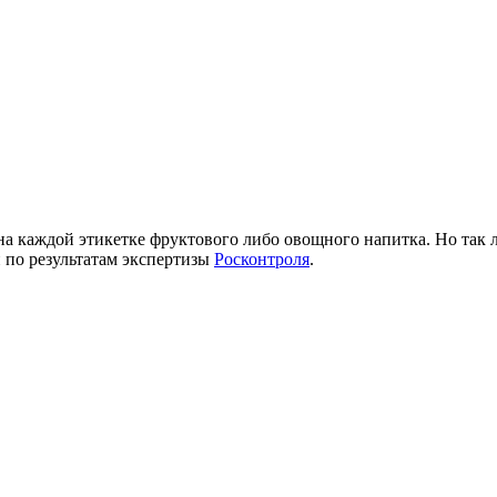
 каждой этикетке фруктового либо овощного напитка. Но так ли 
 по результатам экспертизы
Росконтроля
.