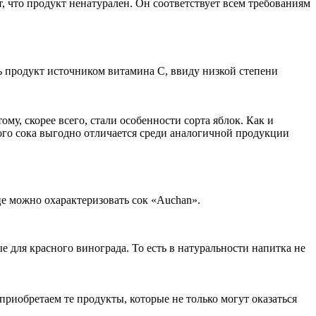
, что продукт ненатурален. Он соответствует всем требованиям
ь продукт источником витамина С, ввиду низкой степени
у, скорее всего, стали особенности сорта яблок.
Как и
кого сока выгодно отличается среди аналогичной продукции
це можно охарактеризовать сок «Auchan».
е для красного винограда. То есть в натуральности напитка не
приобретаем те продукты, которые не только могут оказаться