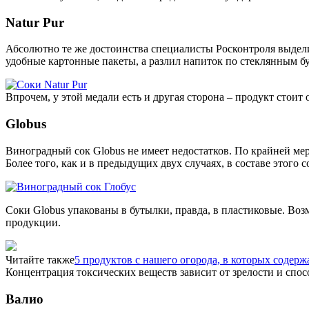
Natur Pur
Абсолютно те же достоинства специалисты Росконтроля выделил
удобные картонные пакеты, а разлил напиток по стеклянным б
Впрочем, у этой медали есть и другая сторона – продукт стоит
Globus
Виноградный сок Globus не имеет недостатков. По крайней мер
Более того, как и в предыдущих двух случаях, в составе этого
Соки Globus упакованы в бутылки, правда, в пластиковые. Воз
продукции.
Читайте также
5 продуктов с нашего огорода, в которых содер
Концентрация токсических веществ зависит от зрелости и спо
Валио