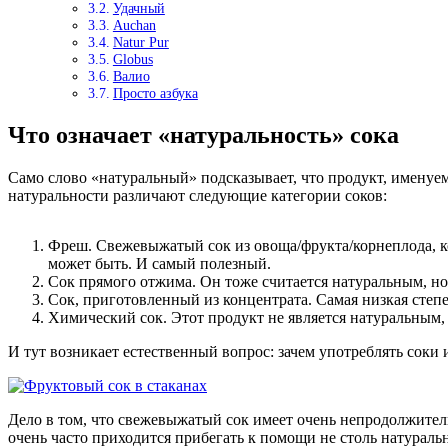
Удачный
Auchan
Natur Pur
Globus
Валио
Просто азбука
Что означает «натуральность» сока
Само слово «натуральный» подсказывает, что продукт, именуе
натуральности различают следующие категории соков:
Фреш. Свежевыжатый сок из овоща/фрукта/корнеплода, ко
может быть. И самый полезный.
Сок прямого отжима. Он тоже считается натуральным, но
Сок, приготовленный из концентрата. Самая низкая степе
Химический сок. Этот продукт не является натуральным,
И тут возникает естественный вопрос: зачем употреблять соки
Дело в том, что свежевыжатый сок имеет очень непродолжитель
очень часто приходится прибегать к помощи не столь натураль