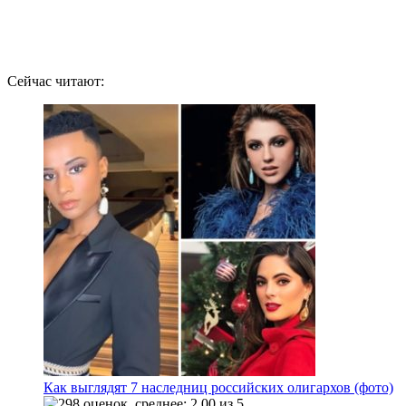
Сейчас читают:
Как выглядят 7 наследниц российских олигархов (фото)