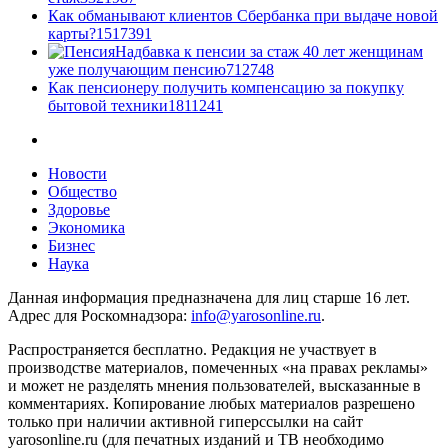
Как обманывают клиентов Сбербанка при выдаче новой
карты?
15
17391
Надбавка к пенсии за стаж 40 лет женщинам
уже получающим пенсию
7
12748
Как пенсионеру получить компенсацию за покупку
бытовой техники
18
11241
Новости
Общество
Здоровье
Экономика
Бизнес
Наука
Данная информация предназначена для лиц старше 16 лет.
Адрес для Роскомнадзора:
info@yarosonline.ru
.
Распространяется бесплатно. Редакция не участвует в
производстве материалов, помеченных «на правах рекламы»
и может не разделять мнения пользователей, высказанные в
комментариях. Копирование любых материалов разрешено
только при наличии активной гиперссылки на сайт
yarosonline.ru (для печатных изданий и ТВ необходимо