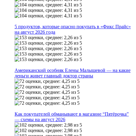
5 продуктов, которые опасно покупать в «Фикс Прайс»
на август 2026 года
Американский особняк Елены Малышевой — на какие
деньги живет главный доктор страны
Как покупателей обманывают в магазине “Пятёрочка”
— схемы на август 2026