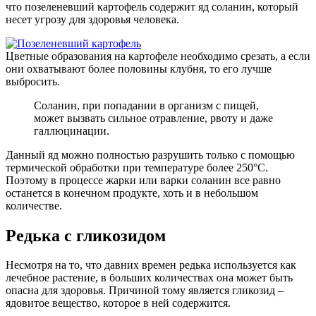
что позеленевший картофель содержит яд соланин, который
несет угрозу для здоровья человека.
Цветные образования на картофеле необходимо срезать, а если
они охватывают более половины клубня, то его лучше
выбросить.
Соланин, при попадании в организм с пищей,
может вызвать сильное отравление, рвоту и даже
галлюцинации.
Данный яд можно полностью разрушить только с помощью
термической обработки при температуре более 250°С.
Поэтому в процессе жарки или варки соланин все равно
останется в конечном продукте, хоть и в небольшом
количестве.
Редька с гликозидом
Несмотря на то, что давних времен редька используется как
лечебное растение, в больших количествах она может быть
опасна для здоровья. Причиной тому является гликозид –
ядовитое вещество, которое в ней содержится.