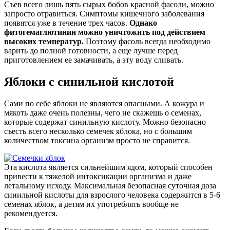
Съев всего лишь пять сырых бобов красной фасоли, можно
запросто отравиться. Симптомы кишечного заболевания
появятся уже в течение трех часов.
Однако
фитогемаглютинин можно уничтожить под действием
высоких температур.
Поэтому фасоль всегда необходимо
варить до полной готовности, а еще лучше перед
приготовлением ее замачивать, а эту воду сливать.
Яблоки с синильной кислотой
Сами по себе яблоки не являются опасными. А кожура и
мякоть даже очень полезны, чего не скажешь о семенах,
которые содержат синильную кислоту. Можно безопасно
съесть всего несколько семечек яблока, но с большим
количеством токсина организм просто не справится.
Эта кислота является сильнейшим ядом, который способен
привести к тяжелой интоксикации организма и даже
летальному исходу. Максимальная безопасная суточная доза
синильной кислоты для взрослого человека содержится в 5-6
семенах яблок, а детям их употреблять вообще не
рекомендуется.