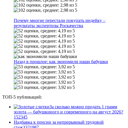
Почему многие перестали покупать индейку –
результаты экспертизы Роскачества
Назад в прошлое: как экономили наши бабушки
ТОП-5 публикаций:
За сколько можно продать 1 грамм
золота — бабушкиного и современного на август 2026?
1
52345
Надбавка к пенсии за непрерывный трудовой
стаж
33
21987