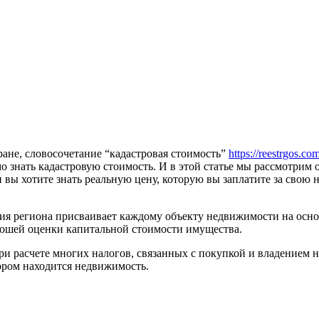
ране, словосочетание “кадастровая стоимость”
https://reestrgos.com
 знать кадастровую стоимость. И в этой статье мы рассмотрим 
и вы хотите знать реальную цену, которую вы заплатите за свою
ия региона присваивает каждому объекту недвижимости на осно
орошей оценки капитальной стоимости имущества.
ри расчете многих налогов, связанных с покупкой и владением 
ором находится недвижимость.