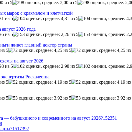
ых марок с крахмалом и клетчаткой
 август 2026 года
ньги живет главный доктор страны
схемы на август 2026
 экспертизы Роскачества
та — бабушкиного и современного на август 2026?
1
52351
8
карты?
15
17392