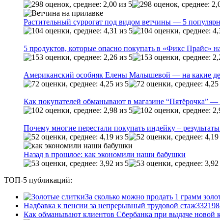
Растительный суррогат под видом ветчины — 5 популярн
5 продуктов, которые опасно покупать в «Фикс Прайс» на
Американский особняк Елены Малышевой — на какие де
Как покупателей обманывают в магазине “Пятёрочка” — 
Почему многие перестали покупать индейку – результаты
Назад в прошлое: как экономили наши бабушки
ТОП-5 публикаций:
За сколько можно продать 1 грамм золо
Надбавка к пенсии за непрерывный трудовой стаж
33
2198
Как обманывают клиентов Сбербанка при выдаче новой 