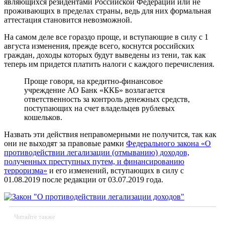
являющихся резидентами Российской Федерации или не
проживающих в пределах страны, ведь для них формальная
аттестация становится невозможной.
На самом деле все гораздо проще, и вступающие в силу с 1
августа изменения, прежде всего, коснутся российских
граждан, доходы которых будут выведены из тени, так как
теперь им придется платить налоги с каждого перечисления.
Проще говоря, на кредитно-финансовое
учреждение АО Банк «ККБ» возлагается
ответственность за контроль денежных средств,
поступающих на счет владельцев рублевых
кошельков.
Назвать эти действия неправомерными не получится, так как
они не выходят за правовые рамки
Федерального закона «О
противодействии легализации (отмыванию) доходов,
полученных преступных путем, и финансированию
терроризма»
и его изменений, вступающих в силу с
01.08.2019 после редакции от 03.07.2019 года.
Читайте также