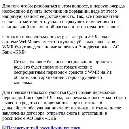
Для того чтобы разобраться в этом вопросе, в первую очередь
необходимо изучить источник информации, ведь от этого
напрямую зависит ее достоверность. Так, все пользователи
сервиса отметили, что узнали о грядущих изменениях из
официальной письменной рассылки от платежного сервиса.
Согласно полученному письму, с 1 августа 2019 года в
системе WebMoney вместо текущих рублевых кошельков
WMR будут введены новые кошельки Р, подвязанные к АО
Банк «ККБ».
Создавать такие балансы специально не придется,
ведь это будет сделано автоматически с
беспроцентным переводом средств с WMR на Р и
обязательной архивацией старого рублевого
кошелька.
Для пользовательского удобства будет создан переходной
период до 1 октября 2019 года, во время которого можно будет
вывести средства на подвязанные карты, так как в
дальнейшем обслуживание станет возможным только после
заключения договора, открытия счета и аттестации в
российском АО Банк «ККБ».