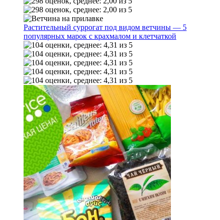
Растительный суррогат под видом ветчины — 5
популярных марок с крахмалом и клетчаткой