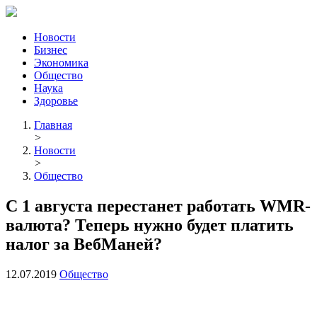
Новости
Бизнес
Экономика
Общество
Наука
Здоровье
Главная
>
Новости
>
Общество
С 1 августа перестанет работать WMR-
валюта? Теперь нужно будет платить
налог за ВебМаней?
12.07.2019
Общество