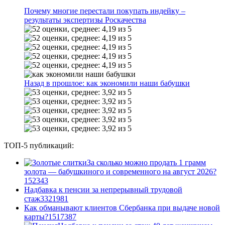
Почему многие перестали покупать индейку –
результаты экспертизы Роскачества
Назад в прошлое: как экономили наши бабушки
ТОП-5 публикаций:
За сколько можно продать 1 грамм
золота — бабушкиного и современного на август 2026?
1
52343
Надбавка к пенсии за непрерывный трудовой
стаж
33
21981
Как обманывают клиентов Сбербанка при выдаче новой
карты?
15
17387