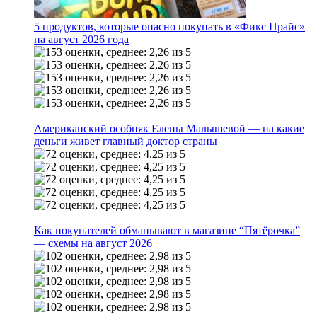
5 продуктов, которые опасно покупать в «Фикс Прайс»
на август 2026 года
Американский особняк Елены Малышевой — на какие
деньги живет главный доктор страны
Как покупателей обманывают в магазине “Пятёрочка”
— схемы на август 2026