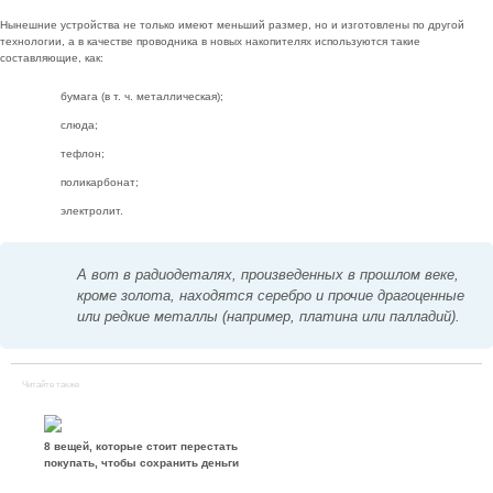
Нынешние устройства не только имеют меньший размер, но и изготовлены по другой
технологии, а в качестве проводника в новых накопителях используются такие
составляющие, как:
бумага (в т. ч. металлическая);
слюда;
тефлон;
поликарбонат;
электролит.
А вот в радиодеталях, произведенных в прошлом веке,
кроме золота, находятся серебро и прочие драгоценные
или редкие металлы (например, платина или палладий).
Читайте также
8 вещей, которые стоит перестать
покупать, чтобы сохранить деньги