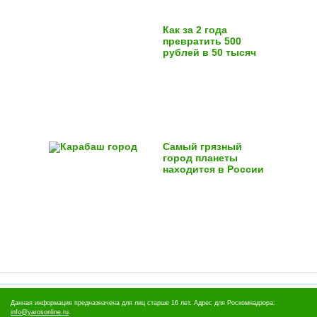
Как за 2 года
превратить 500
рублей в 50 тысяч
Самый грязный
город планеты
находится в России
Данная информация предназначена для лиц старше 16 лет. Адрес для Роскомнадзора:
info@yarosonline.ru
.