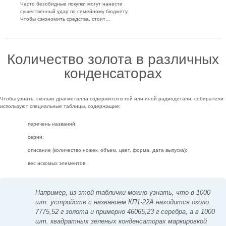
Часто безобидные покупки могут нанести
существенный удар по семейному бюджету.
Чтобы сэкономить средства, стоит…
Количество золота в различных
конденсаторах
Чтобы узнать, сколько драгметалла содержится в той или иной радиодетали, собиратели
используют специальные таблицы, содержащие:
перечень названий;
серии;
описание (количество ножек, объем, цвет, форма, дата выпуска);
вес искомых элементов.
Например, из этой таблички можно узнать, что в 1000
шт. устройств с названием КП1-22А находится около
7775,52 г золота и примерно 46065,23 г серебра, а в 1000
шт. квадратных зеленых конденсаторах маркировкой