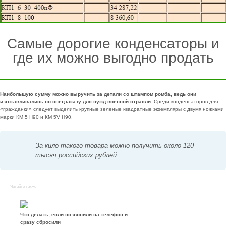
Самые дорогие конденсаторы и
где их можно выгодно продать
Наибольшую сумму можно выручить за детали со штампом ромба, ведь они
изготавливались по спецзаказу для нужд военной отрасли.
Среди конденсаторов для
«гражданки» следует выделить крупные зеленые квадратные экземпляры с двумя ножками
марки КМ 5 Н90 и КМ 5V Н90.
За кило такого товара можно получить около 120
тысяч российских рублей.
Читайте также
Что делать, если позвонили на телефон и
сразу сбросили