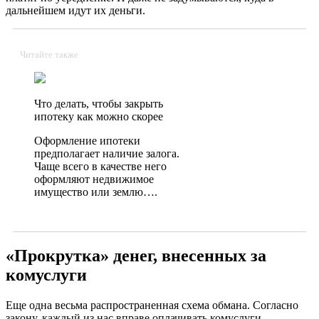
дальнейшем идут их деньги.
Читайте также
Что делать, чтобы закрыть
ипотеку как можно скорее
Оформление ипотеки
предполагает наличие залога.
Чаще всего в качестве него
оформляют недвижимое
имущество или землю….
«Прокрутка» денег, внесенных за
комуслуги
Еще одна весьма распространенная схема обмана.
Согласно
закону, каждый из нас вправе оплачивать комуслуги