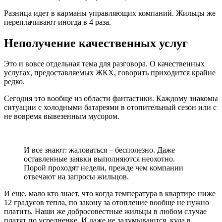
Разница идет в карманы управляющих компаний. Жильцы же
переплачивают иногда в 4 раза.
Неполучение качественных услуг
Это и вовсе отдельная тема для разговора. О качественных
услугах, предоставляемых ЖКХ, говорить приходится крайне
редко.
Сегодня это вообще из области фантастики.
Каждому знакомы
ситуации с холодными батареями в отопительный сезон или с
не вовремя вывезенным мусором.
И все знают: жаловаться – бесполезно. Даже
оставленные заявки выполняются неохотно.
Порой проходят недели, прежде чем компании
отвечают на запросы жильцов.
И еще, мало кто знает, что когда температура в квартире ниже
12 градусов тепла, по закону за отопление вообще не нужно
платить.
Наши же добросовестные жильцы в любом случае
платят по усредненке. И даже не задумываются, куда в