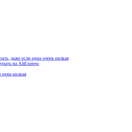
ать, даже если цена очень низкая
пать на AliExpress
 цена низкая