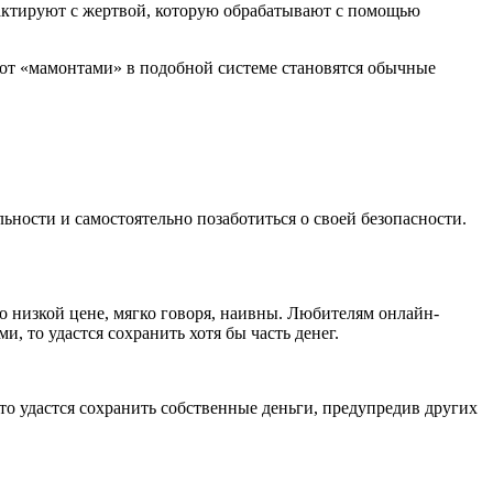
актируют с жертвой, которую обрабатывают с помощью
от «мамонтами» в подобной системе становятся обычные
ности и самостоятельно позаботиться о своей безопасности.
о низкой цене, мягко говоря, наивны. Любителям онлайн-
, то удастся сохранить хотя бы часть денег.
о удастся сохранить собственные деньги, предупредив других