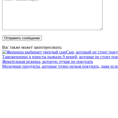
Вас также может заинтересовать:
Сыр, который не стоит покуп
Таможенники и юристы назвали 9 вещей, которые не стоит поку
Жевательная резинка, которую лучше не покупать
Молочные продукты, которые точно нельзя покупать, даже если