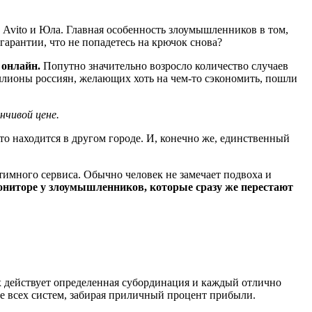
 Avito и Юла. Главная особенность злоумышленников в том,
гарантии, что не попадетесь на крючок снова?
 онлайн.
Попутно значительно возросло количество случаев
ллионы россиян, желающих хоть на чем-то сэкономить, пошли
нчивой цене.
то находится в другом городе. И, конечно же, единственный
тимного сервиса. Обычно человек не замечает подвоха и
ониторе у злоумышленников, которые сразу же перестают
х действует определенная субординация и каждый отлично
е всех систем, забирая приличный процент прибыли.