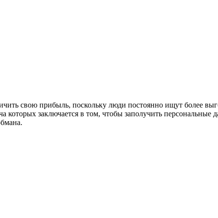
чить свою прибыль, поскольку люди постоянно ищут более выг
ча которых заключается в том, чтобы заполучить персональные 
обмана.