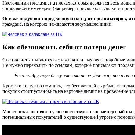
Настоящими пчелами, на плечах которых держится весь мошен
социальной инженерии (например, присылают ссылки и приним
Они же получают определенную плату от организаторов, из
граждане, на которых наживаются злоумышленники.
Как обезопасить себя от потери денег
Специалисты пытаются отслеживать и выявлять подобные мошен
Не нужно переходить по ссылкам, которые присылают продавц
Если по-другому сделку заключить не удается, то стоит
Кроме того, нужно помнить, что бесплатный сыр бывает тольк
покупок стоит установить на карточке лимит на проведение эле
Мошенники постоянно усовершенствуют свои методы работы, ра
потенциальных покупателей о существующей угрозе с помощь