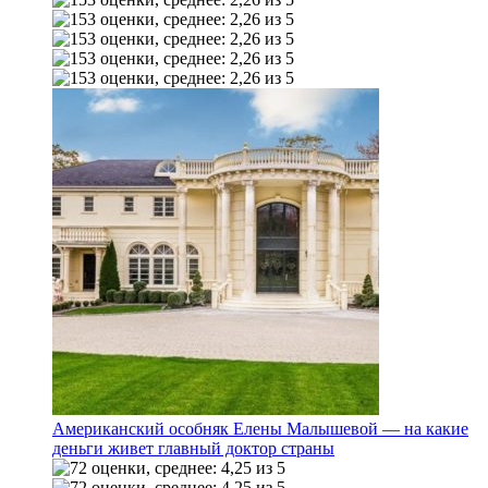
Американский особняк Елены Малышевой — на какие
деньги живет главный доктор страны