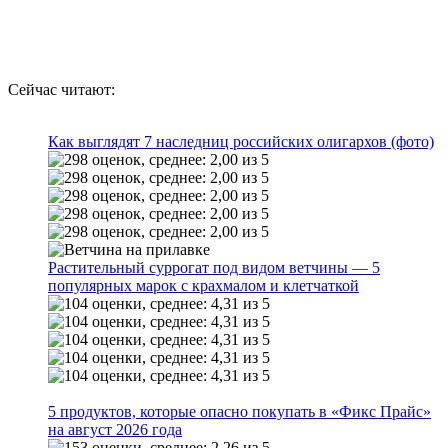
Сейчас читают:
Как выглядят 7 наследниц российских олигархов (фото)
Растительный суррогат под видом ветчины — 5
популярных марок с крахмалом и клетчаткой
5 продуктов, которые опасно покупать в «Фикс Прайс»
на август 2026 года