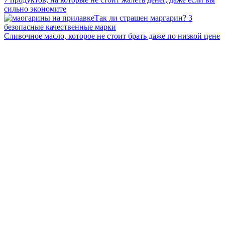
сильно экономите
Так ли страшен маргарин? 3
безопасные качественные марки
Сливочное масло, которое не стоит брать даже по низкой цене