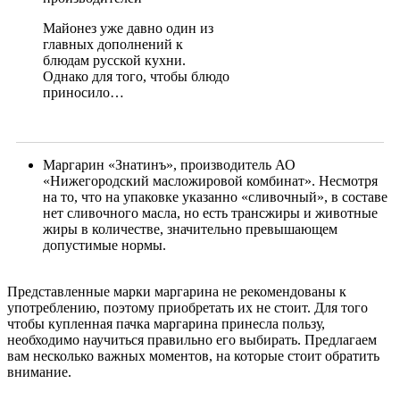
Майонез уже давно один из
главных дополнений к
блюдам русской кухни.
Однако для того, чтобы блюдо
приносило…
Маргарин «Знатинъ», производитель АО
«Нижегородский масложировой комбинат». Несмотря
на то, что на упаковке указанно «сливочный», в составе
нет сливочного масла, но есть трансжиры и животные
жиры в количестве, значительно превышающем
допустимые нормы.
Представленные марки маргарина не рекомендованы к
употреблению, поэтому приобретать их не стоит. Для того
чтобы купленная пачка маргарина принесла пользу,
необходимо научиться правильно его выбирать. Предлагаем
вам несколько важных моментов, на которые стоит обратить
внимание.