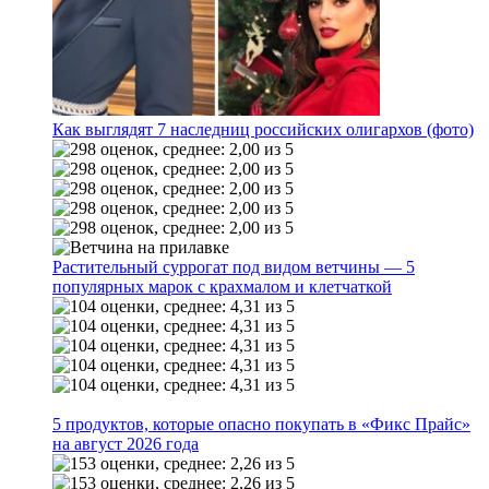
Как выглядят 7 наследниц российских олигархов (фото)
Растительный суррогат под видом ветчины — 5
популярных марок с крахмалом и клетчаткой
5 продуктов, которые опасно покупать в «Фикс Прайс»
на август 2026 года