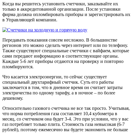
Когда вы решитесь установить счетчики, заказывайте их
только в аккредитованной организации. После установки
фирма должна опломбировать приборы и зарегистрировать их
в Управляющей компании.
Передавать показания совсем несложно. В большинстве
регионов это можно сделать через интернет или по телефону.
Также существуют специальные счетчики с вайфаем, которые
сами передают информацию в соответствующие органы.
Каждые 5-6 лет приборы отдаются на проверку и повторно
пломбируются.
Что касается электроэнергии, то сейчас существует
специальный двухтарифный счетчик. Суть его работы
заключается в том, что в дневное время он считает затраты
электричества по одному тарифу, а в ночное – по более
дешевому.
Относительно газового счетчика не все так просто. Учитывая,
что норма потребления газа составляет 10,4 кубометра в
месяц, со счетчиком она будет 3-4. Это при условии, что у вас
газ потребляет только плита. Стоимость газа невысокая (6-7
рублей), поэтому ежемесячно вы будете экономить не больше