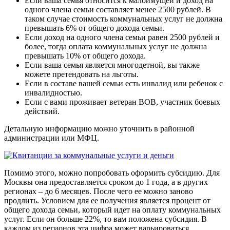
Если ваша семья относится к малоимущей и доход на
одного члена семьи составляет менее 2500 рублей. В
таком случае стоимость коммунальных услуг не должна
превышать 6% от общего дохода семьи.
Если доход на одного члена семьи равен 2500 рублей и
более, тогда оплата коммунальных услуг не должна
превышать 10% от общего дохода.
Если ваша семья является многодетной, вы также
можете претендовать на льготы.
Если в составе вашей семьи есть инвалид или ребенок с
инвалидностью.
Если с вами проживает ветеран ВОВ, участник боевых
действий.
Детальную информацию можно уточнить в районной
администрации или МФЦ.
Помимо этого, можно попробовать оформить субсидию. Для
Москвы она предоставляется сроком до 1 года, а в других
регионах – до 6 месяцев. После чего ее можно заново
продлить. Условием для ее получения является процент от
общего дохода семьи, который идет на оплату коммунальных
услуг. Если он больше 22%, то вам положена субсидия. В
каждом из регионов эта цифра может варьироваться.