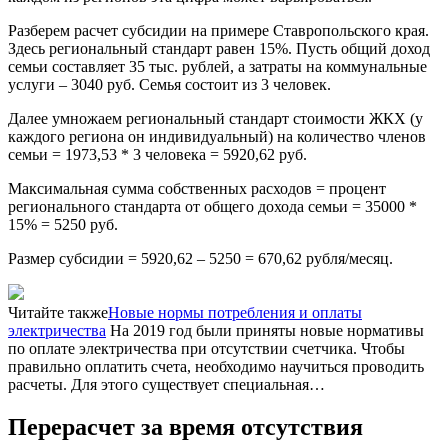
Разберем расчет субсидии на примере Ставропольского края.
Здесь региональный стандарт равен 15%. Пусть общий доход
семьи составляет 35 тыс. рублей, а затраты на коммунальные
услуги – 3040 руб. Семья состоит из 3 человек.
Далее умножаем региональный стандарт стоимости ЖКХ (у
каждого региона он индивидуальный) на количество членов
семьи = 1973,53 * 3 человека = 5920,62 руб.
Максимальная сумма собственных расходов = процент
регионального стандарта от общего дохода семьи = 35000 *
15% = 5250 руб.
Размер субсидии = 5920,62 – 5250 = 670,62 рубля/месяц.
Читайте также
Новые нормы потребления и оплаты
электричества
На 2019 год были приняты новые нормативы
по оплате электричества при отсутствии счетчика. Чтобы
правильно оплатить счета, необходимо научиться проводить
расчеты. Для этого существует специальная…
Перерасчет за время отсутствия