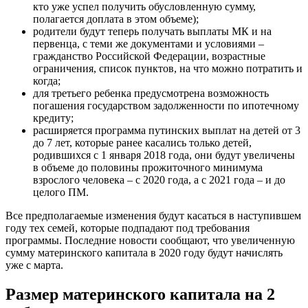
кто уже успел получить обусловленную сумму,
полагается доплата в этом объеме);
родители будут теперь получать выплаты МК и на
первенца, с теми же документами и условиями –
гражданство Российской Федерации, возрастные
ограничения, список пунктов, на что можно потратить и
когда;
для третьего ребенка предусмотрена возможность
погашения государством задолженности по ипотечному
кредиту;
расширяется программа путинских выплат на детей от 3
до 7 лет, которые ранее касались только детей,
родившихся с 1 января 2018 года, они будут увеличены
в объеме до половины прожиточного минимума
взрослого человека – с 2020 года, а с 2021 года – и до
целого ПМ.
Все предполагаемые изменения будут касаться в наступившем
году тех семей, которые подпадают под требования
программы. Последние новости сообщают, что увеличенную
сумму материнского капитала в 2020 году будут начислять
уже с марта.
Размер материнского капитала на 2