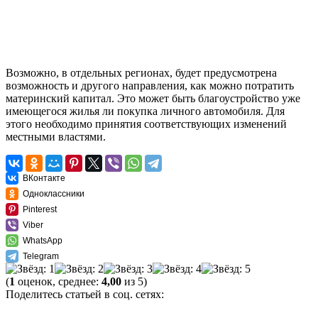
Возможно, в отдельных регионах, будет предусмотрена
возможность и другого направления, как можно потратить
материнский капитал. Это может быть благоустройство уже
имеющегося жилья ли покупка личного автомобиля. Для
этого необходимо принятия соответствующих изменений
местными властями.
ВКонтакте
Одноклассники
Pinterest
Viber
WhatsApp
Telegram
(
1
оценок, среднее:
4,00
из 5)
Поделитесь статьей в соц. сетях: