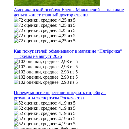
Американский особняк Елены Малышевой — на какие
деньги живет главный доктор страны
Как покупателей обманывают в магазине “Пятёрочка”
— схемы на август 2026
Почему многие перестали покупать индейку –
результаты экспертизы Роскачества