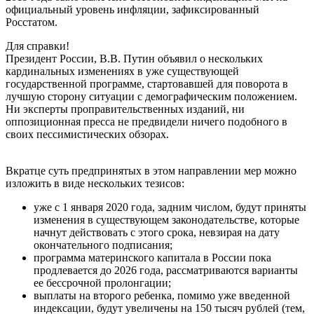
официальный уровень инфляции, зафиксированный
Росстатом.
Для справки!
Президент России, В.В. Путин объявил о нескольких
кардинальных изменениях в уже существующей
государственной программе, стартовавшей для поворота в
лучшую сторону ситуации с демографическим положением.
Ни эксперты проправительственных изданий, ни
оппозиционная пресса не предвидели ничего подобного в
своих пессимистических обзорах.
Вкратце суть предпринятых в этом направлении мер можно
изложить в виде нескольких тезисов:
уже с 1 января 2020 года, задним числом, будут приняты
изменения в существующем законодательстве, которые
начнут действовать с этого срока, невзирая на дату
окончательного подписания;
программа материнского капитала в России пока
продлевается до 2026 года, рассматриваются варианты
ее бессрочной пролонгации;
выплаты на второго ребенка, помимо уже введенной
индексации, будут увеличены на 150 тысяч рублей (тем,