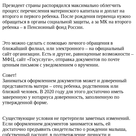
Президент страны распорядился максимально облегчить
процесс перечисления материнского капитала и доплат на
второго и первого ребенка. После рождения первенца нужно
обращаться в органы социальной защиты, а за МК на второго
ребенка – в Пенсионный фонд России.
Это можно сделать с помощью личного обращения в
ближайший филиал, или электронного – на официальный
сайт организации. Есть и другие, равноценные возможности –
МФЦ, сайт «Госуслуги», отправка документов по почте
ценным письмом с уведомлением о вручении.
Совет!
Заниматься оформлением документов может и доверенный
представитель матери – отец ребенка, родственник или
близкий человек. В 2020 году для этого достаточно иметь
заверенную у нотариуса доверенность, заполненную по
утвержденной форме.
Существующие условия не претерпели заметных изменений.
Если оформлением документов занимается мать, ей
достаточно предъявить свидетельство о рождении малыша,
собственный паспорт, в подтверждение личности и