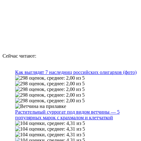
Сейчас читают:
Как выглядят 7 наследниц российских олигархов (фото)
Растительный суррогат под видом ветчины — 5
популярных марок с крахмалом и клетчаткой