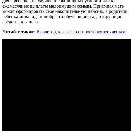
для 2 ребенка, на улучшение жилищных условий или как
ежемесячные выплаты малоимущим семьям. Приемная мать
может сформировать себе накопительную пенсию, а родители
ребенка-инвалида приобрести обучающие и адаптирующие
средства для него.
Читайте также:
6 советов, как легко и просто копить деньги