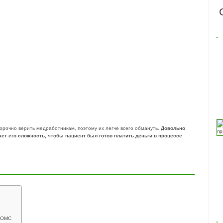
орочно верить медработникам, поэтому их легче всего обмануть.
Довольно
ет его сложность, чтобы пациент был готов платить деньги в процессе
с ОМС