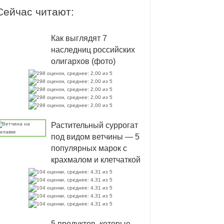
Сейчас читают:
Как выглядят 7
наследниц российских
олигархов (фото)
Растительный суррогат
под видом ветчины — 5
популярных марок с
крахмалом и клетчаткой
5 продуктов, которые