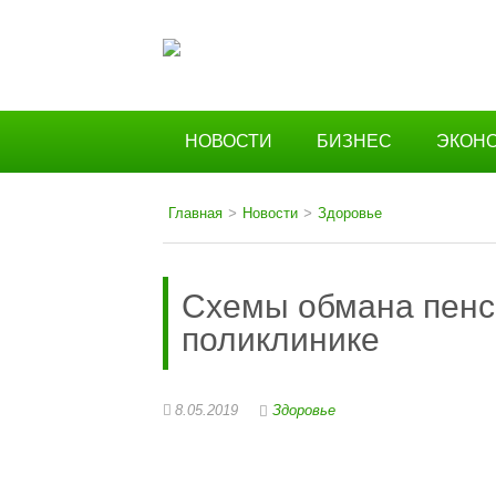
НОВОСТИ
БИЗНЕС
ЭКОН
Главная
>
Новости
>
Здоровье
Схемы обмана пенс
поликлинике
8.05.2019
Здоровье