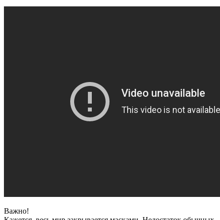
Важно!
Кажется, весь мир закрывается масками. Недостаток обычных,