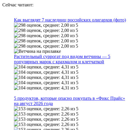
Сейчас читают:
Как выглядят 7 наследниц российских олигархов (фото)
Растительный суррогат под видом ветчины — 5
популярных марок с крахмалом и клетчаткой
5 продуктов, которые опасно покупать в «Фикс Прайс»
на август 2026 года