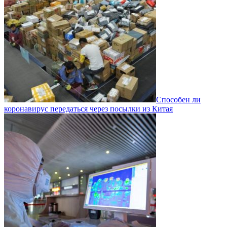
Способен ли
коронавирус передаться через посылки из Китая