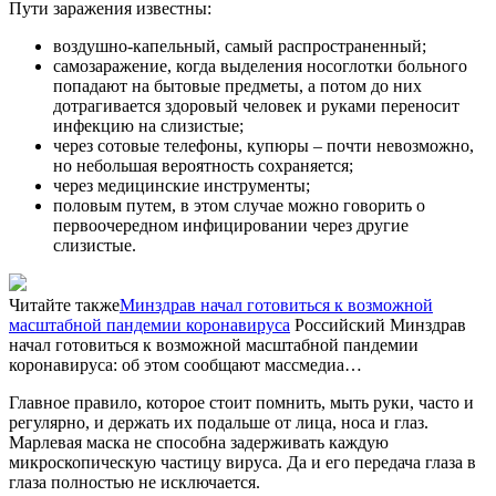
Пути заражения известны:
воздушно-капельный, самый распространенный;
самозаражение, когда выделения носоглотки больного
попадают на бытовые предметы, а потом до них
дотрагивается здоровый человек и руками переносит
инфекцию на слизистые;
через сотовые телефоны, купюры – почти невозможно,
но небольшая вероятность сохраняется;
через медицинские инструменты;
половым путем, в этом случае можно говорить о
первоочередном инфицировании через другие
слизистые.
Читайте также
Минздрав начал готовиться к возможной
масштабной пандемии коронавируса
Российский Минздрав
начал готовиться к возможной масштабной пандемии
коронавируса: об этом сообщают массмедиа…
Главное правило, которое стоит помнить, мыть руки, часто и
регулярно, и держать их подальше от лица, носа и глаз.
Марлевая маска не способна задерживать каждую
микроскопическую частицу вируса. Да и его передача глаза в
глаза полностью не исключается.