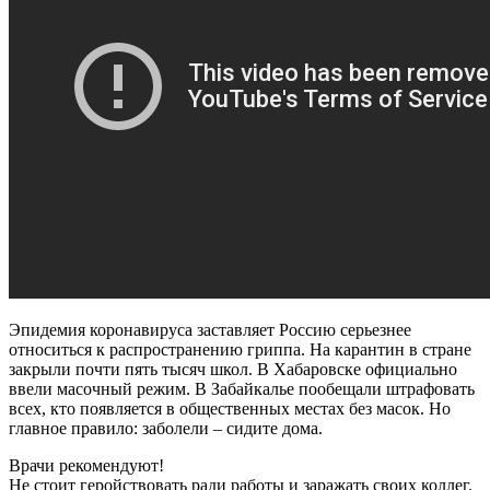
Эпидемия коронавируса заставляет Россию серьезнее
относиться к распространению гриппа. На карантин в стране
закрыли почти пять тысяч школ. В Хабаровске официально
ввели масочный режим. В Забайкалье пообещали штрафовать
всех, кто появляется в общественных местах без масок. Но
главное правило: заболели – сидите дома.
Врачи рекомендуют!
Не стоит геройствовать ради работы и заражать своих коллег.