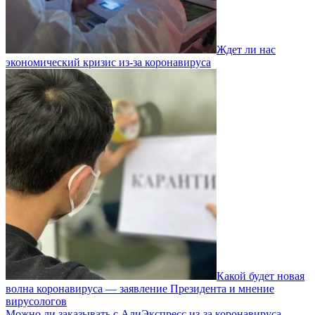
Ждет ли нас
экономический кризис из-за коронавируса
Какой будет новая
волна коронавируса — заявление Президента и мнение
вирусологов
Можно ли заказывать с АлиЭкспресс из-за коронавируса