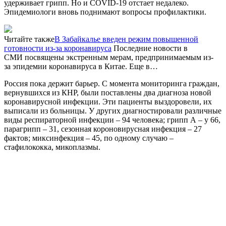
удерживает грипп. Но и COVID-19 отстает недалеко.
Эпидемиологи вновь поднимают вопросы профилактики.
Читайте также
В Забайкалье введен режим повышенной
готовности из-за коронавируса
Последние новости в
СМИ посвящены экстренным мерам, предпринимаемым из-
за эпидемии коронавируса в Китае. Еще в…
Россия пока держит барьер. С момента мониторинга граждан,
вернувшихся из КНР, были поставлены два диагноза новой
коронавирусной инфекции. Эти пациенты выздоровели, их
выписали из больницы. У других диагностировали различные
виды респираторной инфекции – 94 человека; грипп А – у 66,
парагрипп – 31, сезонная короновирусная инфекция – 27
фактов; миксинфекция – 45, по одному случаю –
стафилококка, микоплазмы.