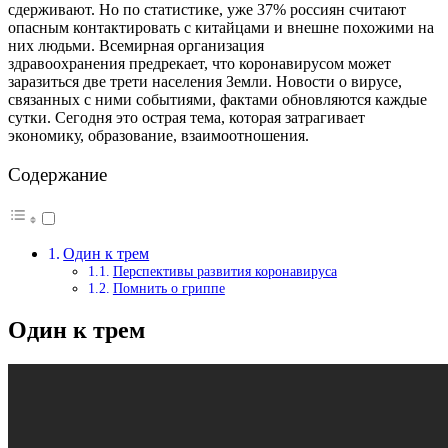
сдерживают. Но по статистике, уже 37% россиян считают
опасным контактировать с китайцами и внешне похожими на
них людьми. Всемирная организация
здравоохранения предрекает, что коронавирусом может
заразиться две трети населения Земли.
Новости о вирусе,
связанных с ними событиями, фактами обновляются каждые
сутки. Сегодня это острая тема, которая затрагивает
экономику, образование, взаимоотношения.
Содержание
Один к трем
Перспективы развития коронавируса
Помнить о гриппе
Один к трем