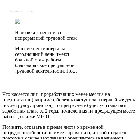
Читайте также
Надбавка к пенсии за
непрерывный трудовой стаж
Многие пенсионеры на
сегодняшний день имеют
большой стаж работы
благодаря своей регулярной
трудовой деятельности. Но,…
Что касается лиц, проработавших менее месяца на
предприятии (например, болезнь наступила в первый же день
после трудоустройства), то при расчете будет учитываться
заработная плата за 2 года, начисленная на предыдущем месте
работы, или же МРОТ.
Помните, отказать в приеме листа о временной
нетрудоспособности не имеет права ни один работодатель,
поэтому в случае заболевания обращайтесь за врачебной