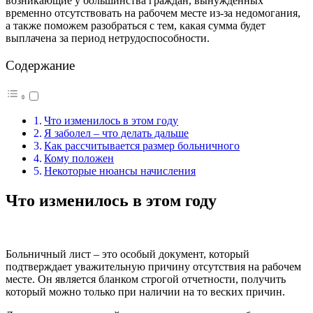
возникающие у большинства граждан, вынужденных
временно отсутствовать на рабочем месте из-за недомогания,
а также поможем разобраться с тем, какая сумма будет
выплачена за период нетрудоспособности.
Содержание
Что изменилось в этом году
Я заболел – что делать дальше
Как рассчитывается размер больничного
Кому положен
Некоторые нюансы начисления
Что изменилось в этом году
Больничный лист – это особый документ, который
подтверждает уважительную причину отсутствия на рабочем
месте.
Он является бланком строгой отчетности, получить
который можно только при наличии на то веских причин.