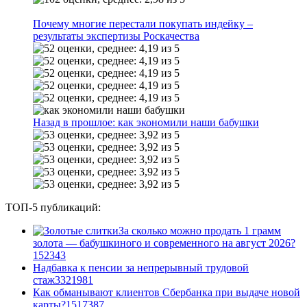
Почему многие перестали покупать индейку –
результаты экспертизы Роскачества
Назад в прошлое: как экономили наши бабушки
ТОП-5 публикаций:
За сколько можно продать 1 грамм
золота — бабушкиного и современного на август 2026?
1
52343
Надбавка к пенсии за непрерывный трудовой
стаж
33
21981
Как обманывают клиентов Сбербанка при выдаче новой
карты?
15
17387