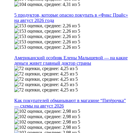
5 продуктов, которые опасно покупать в «Фикс Прайс»
на август 2026 года
Американский особняк Елены Малышевой — на какие
деньги живет главный доктор страны
Как покупателей обманывают в магазине “Пятёрочка”
— схемы на август 2026