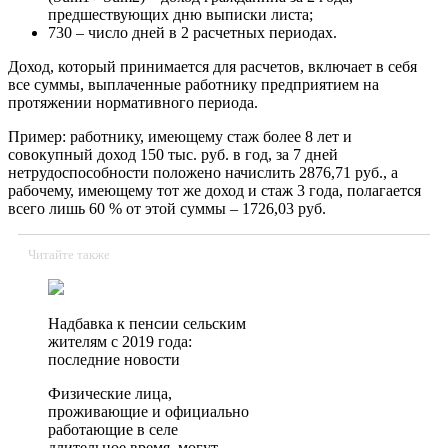
предшествующих дню выписки листа;
730 – число дней в 2 расчетных периодах.
Доход, который принимается для расчетов, включает в себя
все суммы, выплаченные работнику предприятием на
протяжении нормативного периода.
Пример: работнику, имеющему стаж более 8 лет и
совокупный доход 150 тыс. руб. в год, за 7 дней
нетрудоспособности положено начислить 2876,71 руб., а
рабочему, имеющему тот же доход и стаж 3 года, полагается
всего лишь 60 % от этой суммы – 1726,03 руб.
Читайте также
Надбавка к пенсии сельским
жителям с 2019 года:
последние новости
Физические лица,
проживающие и официально
работающие в селе
длительное время, могут