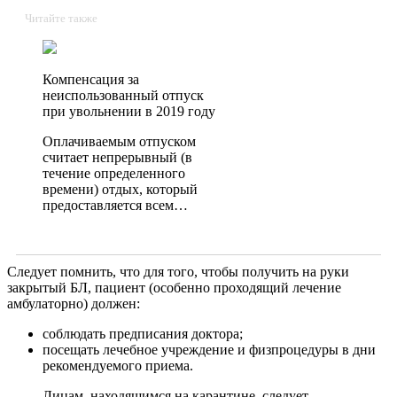
Читайте также
Компенсация за
неиспользованный отпуск
при увольнении в 2019 году
Оплачиваемым отпуском
считает непрерывный (в
течение определенного
времени) отдых, который
предоставляется всем…
Следует помнить, что для того, чтобы получить на руки
закрытый БЛ, пациент (особенно проходящий лечение
амбулаторно) должен:
соблюдать предписания доктора;
посещать лечебное учреждение и физпроцедуры в дни
рекомендуемого приема.
Лицам, находящимся на карантине, следует