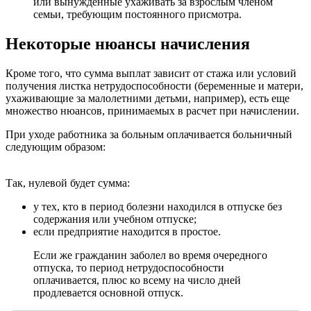
или вынужденные ухаживать за взрослым членом
семьи, требующим постоянного присмотра.
Некоторые нюансы начисления
Кроме того, что сумма выплат зависит от стажа или условий
получения листка нетрудоспособности (беременные и матери,
ухаживающие за малолетними детьми, например), есть еще
множество нюансов, принимаемых в расчет при начислении.
При уходе работника за больным оплачивается больничный
следующим образом:
Так, нулевой будет сумма:
у тех, кто в период болезни находился в отпуске без
содержания или учебном отпуске;
если предприятие находится в простое.
Если же гражданин заболел во время очередного
отпуска, то период нетрудоспособности
оплачивается, плюс ко всему на число дней
продлевается основной отпуск.