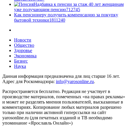
Надбавка к пенсии за стаж 40 лет женщинам
уже получающим пенсию
7
12745
Как пенсионеру получить компенсацию за покупку
бытовой техники
18
11240
Новости
Общество
Здоровье
Экономика
Бизнес
Наука
Данная информация предназначена для лиц старше 16 лет.
Адрес для Роскомнадзора:
info@yarosonline.ru
.
Распространяется бесплатно. Редакция не участвует в
производстве материалов, помеченных «на правах рекламы»
и может не разделять мнения пользователей, высказанные в
комментариях. Копирование любых материалов разрешено
только при наличии активной гиперссылки на сайт
yarosonline.ru (для печатных изданий и ТВ необходимо
упоминание «Ярославль Онлайн»)