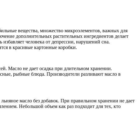
убильные вещества, множество микроэлементов, важных для
лючение дополнительных растительных ингредиентов делает
 избавляет человека от депрессии, нарушений сна.
ится в красивые картонные коробки.
сей. Масло не дает осадка при длительном хранении.
ясные, рыбные блюда. Производители разливают масло в
 льняное масло без добавок. При правильном хранении не дает
лением. Небольшой объем как раз подходит для тех, кто