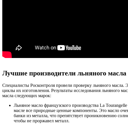
Лучшие производители льняного масла
Специалисты Росконтроля провели проверку льняного масла. Э
циклы их изготовления. Результаты исследования льняного ма
масла следующих марок:
Льняное масло французского производства La Tourangelle 
масле все природные ценные компоненты. Это масло оче
банки из металла, что препятствует проникновению солне
чтобы не проржавел металл.