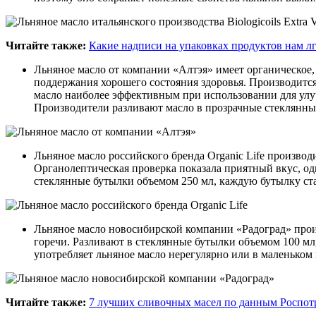
Читайте также:
Какие надписи на упаковках продуктов нам л
Льняное масло от компании «Алтэя» имеет органическое,
поддержания хорошего состояния здоровья. Производитс
масло наиболее эффективным при использовании для улуч
Производители разливают масло в прозрачные стеклянные
Льняное масло российского бренда Organic Life производ
Органолептическая проверка показала приятный вкус, од
стеклянные бутылки объемом 250 мл, каждую бутылку ст
Льняное масло новосибирской компании «Радоград» произ
горечи. Разливают в стеклянные бутылки объемом 100 мл
употребляет льняное масло нерегулярно или в маленьком к
Читайте также:
7 лучших сливочных масел по данным Роспот