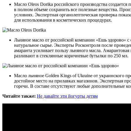
Масло Oleos Dorika российского производства создается
в полном объеме сохранить все полезные вещества. Про
условиях. Экспертная органолептическая проверка показ
для использования в косметических процедурах.
Льняное масло от российской компании «Ешь здорово» с 
натуральное сырье. Эксперты Росконтроля после проведе
амаранта усиливает пользу льняного масла. Амарантова
разливают в стеклянные коричневые бутылки по 250 мл.
Масло льняное Golden Kings of Ukraine от украинского 
достойное место на прилавках магазинов. Экспертная пр
горечи. В составе отсутствуют любые дополнительные ком
Читайте также:
Не давайте эти йогурты детям