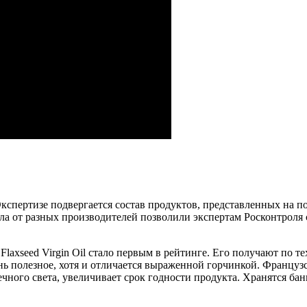
кспертизе подвергается состав продуктов, представленных на п
сла от разных производителей позволили экспертам Росконтроля
Flaxseed Virgin Oil стало первым в рейтинге. Его получают по т
нь полезное, хотя и отличается выраженной горчинкой. Француз
чного света, увеличивает срок годности продукта. Хранятся бан