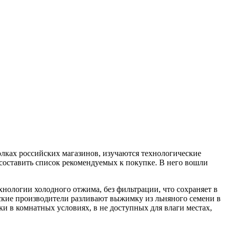
олках российских магазинов, изучаются технологические
 составить список рекомендуемых к покупке. В него вошли
ехнологии холодного отжима, без фильтрации, что сохраняет в
ские производители разливают выжимку из льняного семени в
ки в комнатных условиях, в не доступных для влаги местах,