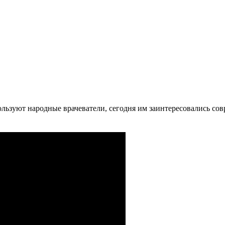
ользуют народные врачеватели, сегодня им заинтересовались со