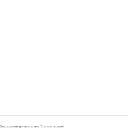
Увы, комментариев пока нет. Станьте первым!