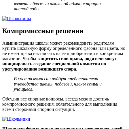
является блажью школьной администрации
чистой воды.
Компромиссные решения
Администрация школы может рекомендовать родителям
купить школьную форму определенного фасона или цвета, но
не имеет права настаивать на ее приобретении в конкретном
магазине.
Чтобы защитить свои права, родители могут
инициировать создание специальной комиссии по
урегулированию возникшего спора.
В состав комиссии войдут представители
руководства школы, педагоги, члены семьи и
учащиеся.
Обсудив все спорные вопросы, всегда можно достичь
компромиссного решения, обязательного для выполнения
всеми сторонами спорной ситуации.
Школьная форма никак не влияет на успеваемость детей
,