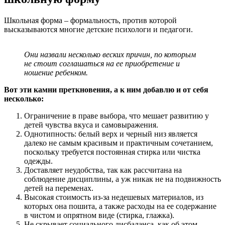
Школьная форма – формальность, против которой
высказываются многие детские психологи и педагоги.
Они назвали несколько веских причин, по которым
не стоит соглашаться на ее приобретение и
ношение ребенком.
Вот эти камни преткновения, а к ним добавлю и от себя
несколько:
Ограничение в праве выбора, что мешает развитию у
детей чувства вкуса и самовыражения.
Однотипность: белый верх и черный низ является
далеко не самым красивым и практичным сочетанием,
поскольку требуется постоянная стирка или чистка
одежды.
Доставляет неудобства, так как рассчитана на
соблюдение дисциплины, а уж никак не на подвижность
детей на переменах.
Высокая стоимость из-за недешевых материалов, из
которых она пошита, а также расходы на ее содержание
в чистом и опрятном виде (стирка, глажка).
Не скрывает социального дисбаланса, как об этом