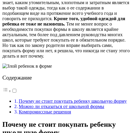
знает, каким утомительным, хлопотным и затратным является
выбор такой одежды, тогда как о ее содержании в
подобающем виде на протяжение всего учебного года и
говорить не приходится.
Кроме того, удобной одеждой для
ребенка ее тоже не назовешь.
Тем не менее вопрос о
необходимости покупки формы в школу является крайне
актуальным, тем более под давлением руководства многих
школ, которые требуют покупать ее в обязательном порядке.
Но так как по закону родители вправе выбирать сами,
покупать форму или нет, я решила, что никогда не стану этого
делать и вот почему.
Содержание
Почему не стоит покупать ребенку школьную форму
Можно ли отказаться от школьной формы
Компромиссные решения
Почему не стоит покупать ребенку
школьную форму