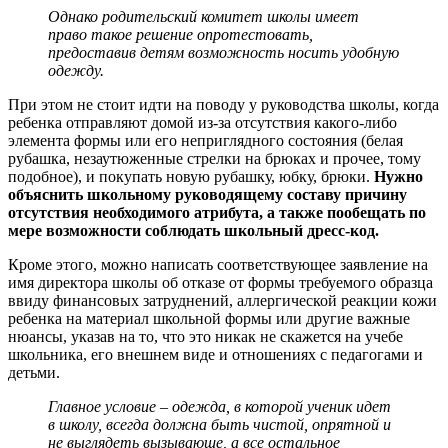
Однако родительский комитет школы имеет
право такое решение опротестовать,
предоставив детям возможность носить удобную
одежду.
При этом не стоит идти на поводу у руководства школы, когда
ребенка отправляют домой из-за отсутствия какого-либо
элемента формы или его неприглядного состояния (белая
рубашка, незаутюженные стрелки на брюках и прочее, тому
подобное), и покупать новую рубашку, юбку, брюки.
Нужно
объяснить школьному руководящему составу причину
отсутствия необходимого атрибута, а также пообещать по
мере возможности соблюдать школьный дресс-код.
Кроме этого, можно написать соответствующее заявление на
имя директора школы об отказе от формы требуемого образца
ввиду финансовых затруднений, аллергической реакции кожи
ребенка на материал школьной формы или другие важные
нюансы, указав на то, что это никак не скажется на учебе
школьника, его внешнем виде и отношениях с педагогами и
детьми.
Главное условие – одежда, в которой ученик идет
в школу, всегда должна быть чистой, опрятной и
не выглядеть вызывающе, а все остальное