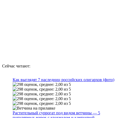
Сейчас читают:
Как выглядят 7 наследниц российских олигархов (фото)
Растительный суррогат под видом ветчины — 5
популярных марок с крахмалом и клетчаткой