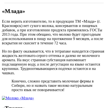
«Млада»
Если верить изготовителю, то в продукции ТМ «Млада» (г.
Красноярск) нет сухого молока, консервантов и пищевых
добавок, а при изготовлении продукта применялись ГОСТы
2013 года. При этом обещано, что молоко будет пригодным
для использования в пищу на протяжении 9 месяцев, а после
вскрытия не скиснет в течение 72 часа.
Но по факту оказывается, что в тетрапаке находится странная
жидкость желтовато-серого оттенка и далеко не молочного
аромата.
На вкус странная субстанция напоминает
подслащенную воду, а после дегустации на языке остаются
крупинки. Трудноотмывающиеся подтеки остаются и на
чашках.
Конечно, сложно представить молочные фермы в
Сибири, но и назвать такое молоко натуральным
просто язык не поворачивается!