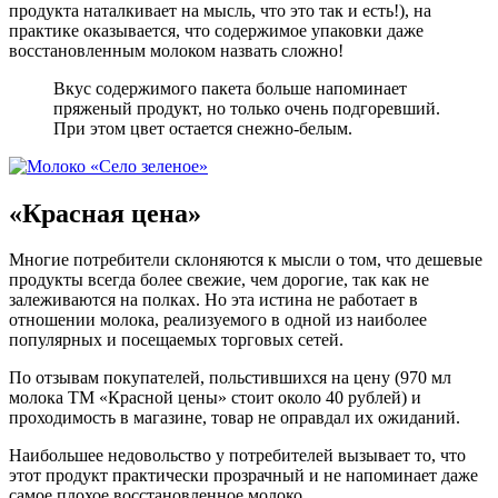
продукта наталкивает на мысль, что это так и есть!), на
практике оказывается, что содержимое упаковки даже
восстановленным молоком назвать сложно!
Вкус содержимого пакета больше напоминает
пряженый продукт, но только очень подгоревший.
При этом цвет остается снежно-белым.
«Красная цена»
Многие потребители склоняются к мысли о том, что дешевые
продукты всегда более свежие, чем дорогие, так как не
залеживаются на полках. Но эта истина не работает в
отношении молока, реализуемого в одной из наиболее
популярных и посещаемых торговых сетей.
По отзывам покупателей, польстившихся на цену (970 мл
молока ТМ «Красной цены» стоит около 40 рублей) и
проходимость в магазине, товар не оправдал их ожиданий.
Наибольшее недовольство у потребителей вызывает то, что
этот продукт практически прозрачный и не напоминает даже
самое плохое восстановленное молоко.