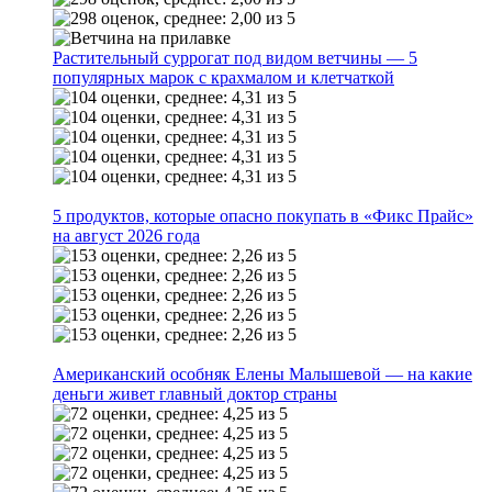
Растительный суррогат под видом ветчины — 5
популярных марок с крахмалом и клетчаткой
5 продуктов, которые опасно покупать в «Фикс Прайс»
на август 2026 года
Американский особняк Елены Малышевой — на какие
деньги живет главный доктор страны