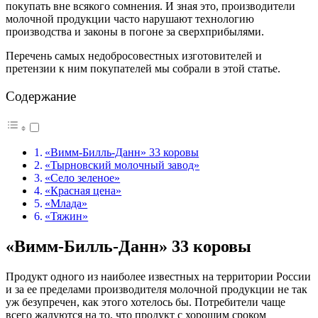
покупать вне всякого сомнения. И зная это, производители
молочной продукции часто нарушают технологию
производства и законы в погоне за сверхприбылями.
Перечень самых недобросовестных изготовителей и
претензии к ним покупателей мы собрали в этой статье.
Содержание
«Вимм-Билль-Данн» 33 коровы
«Тырновский молочный завод»
«Село зеленое»
«Красная цена»
«Млада»
«Тяжин»
«Вимм-Билль-Данн» 33 коровы
Продукт одного из наиболее известных на территории России
и за ее пределами производителя молочной продукции не так
уж безупречен, как этого хотелось бы. Потребители чаще
всего жалуются на то, что продукт с хорошим сроком