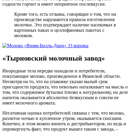
годности горчит и имеет неприятное послевкусие.
Кроме того, есть отзывы, говорящие о том, что на
производстве нарушаются правила изготовления
молочки. Это подтверждает наличие насекомых в
картонных паках и целлофановых пакетах с
молоком.
«Тырновский молочный завод»
Инородные тела нередко находили и потребители,
покупающие молоко, произведенное в Рязанской области.
Несмотря на то, что на упаковке указан малый срок
пригодности продукта, что невольно наталкивает на мысль о
том, что содержимое бутылки близко к натуральному, на деле
напиток оказывается абсолютно безвкусным и совсем не
имеет молочного аромата.
Негативная оценка потребителей связана с тем, что молоко,
разлитое ночью и купленное утром, оказывается скисшим.
Конечно, в этом можно винить и дистрибьюторов, но ведь и
опровергнуть факт, что продукт вышел таким с завода, –