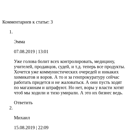
Комментариев к статье: 3
Эмма
07.08.2019
| 13:01
Уже голова болит всех контролировать, медицину,
учителей, продавцов, судей, и т.д. теперь все продукты.
Хочется уже коммунистических очередей и никаких
химикатов и воров. А то и за генпрокуратуру сейчас
работать придется и не жаловаться. А они пусть ходят
по магазинам и штрафуют. Но нет, воры у власти хотят
чтоб мы ходили и тихо умирали. А это их бизнес ведь.
Ответить
Михаил
15.08.2019
| 22:09