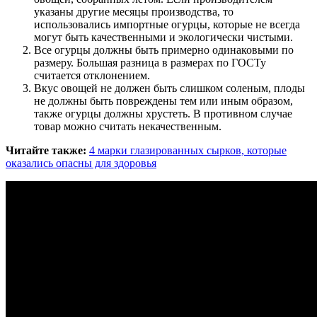
указаны другие месяцы производства, то
использовались импортные огурцы, которые не всегда
могут быть качественными и экологически чистыми.
Все огурцы должны быть примерно одинаковыми по
размеру. Большая разница в размерах по ГОСТу
считается отклонением.
Вкус овощей не должен быть слишком соленым, плоды
не должны быть повреждены тем или иным образом,
также огурцы должны хрустеть. В противном случае
товар можно считать некачественным.
Читайте также:
4 марки глазированных сырков, которые
оказались опасны для здоровья