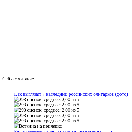
Сейчас читают:
Как выглядят 7 наследниц российских олигархов (фото)
Растительный суррогат под видом ветчины — 5