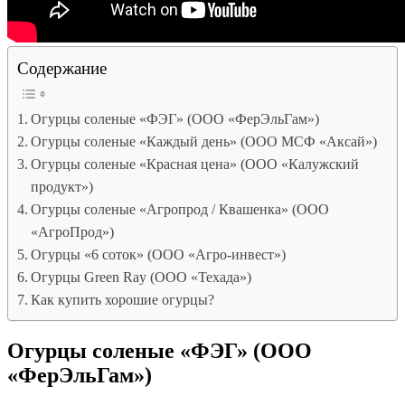
Содержание
Огурцы соленые «ФЭГ» (ООО «ФерЭльГам»)
Огурцы соленые «Каждый день» (ООО МСФ «Аксай»)
Огурцы соленые «Красная цена» (ООО «Калужский
продукт»)
Огурцы соленые «Агропрод / Квашенка» (ООО
«АгроПрод»)
Огурцы «6 соток» (ООО «Агро-инвест»)
Огурцы Green Ray (ООО «Техада»)
Как купить хорошие огурцы?
Огурцы соленые «ФЭГ» (ООО
«ФерЭльГам»)