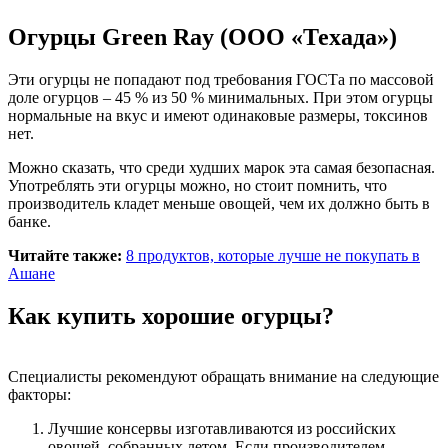
Огурцы Green Ray (ООО «Техада»)
Эти огурцы не попадают под требования ГОСТа по массовой
доле огурцов – 45 % из 50 % минимальных. При этом огурцы
нормальные на вкус и имеют одинаковые размеры, токсинов
нет.
Можно сказать, что среди худших марок эта самая безопасная.
Употреблять эти огурцы можно, но стоит помнить, что
производитель кладет меньше овощей, чем их должно быть в
банке.
Читайте также:
8 продуктов, которые лучше не покупать в
Ашане
Как купить хорошие огурцы?
Специалисты рекомендуют обращать внимание на следующие
факторы:
Лучшие консервы изготавливаются из российских
овощей, собранных летом. Если производителем