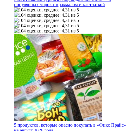
популярных марок с крахмалом и клетчаткой
5 продуктов, которые опасно покупать в «Фикс Прайс»
на август 2026 года