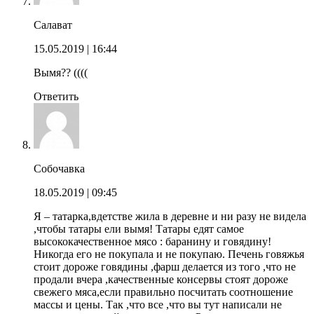
Салават
15.05.2019
| 16:44
Вымя?? ((((
Ответить
Собочавка
18.05.2019
| 09:45
Я – татарка,вдетстве жила в деревне и ни разу не видела
,чтобы татары ели вымя! Татары едят самое
высококачественное мясо : баранину и говядину!
Никогда его не покупала и не покупаю. Печень говяжья
стоит дороже говядины ,фарш делается из того ,что не
продали вчера ,качественные консервы стоят дороже
свежего мяса,если правильно посчитать соотношение
массы и цены. Так ,что все ,что вы тут написали не