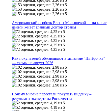
Американский особняк Елены Малышевой — на какие
деньги живет главный доктор страны
Как покупателей обманывают в магазине “Пятёрочка”
— схемы на август 2026
Почему многие перестали покупать индейку –
результаты экспертизы Роскачества