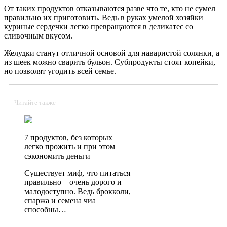
От таких продуктов отказываются разве что те, кто не сумел
правильно их приготовить.
Ведь в руках умелой хозяйки
куриные сердечки легко превращаются в деликатес со
сливочным вкусом.
Желудки станут отличной основой для наваристой солянки, а
из шеек можно сварить бульон. Субпродукты стоят копейки,
но позволят угодить всей семье.
Читайте также
7 продуктов, без которых
легко прожить и при этом
сэкономить деньги
Существует миф, что питаться
правильно – очень дорого и
малодоступно. Ведь брокколи,
спаржа и семена чиа
способны…