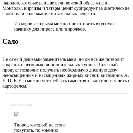
народов, которые раньше вели кочевой образ жизни.
Монголы, киргизы и татары ценят субпродукт за диетические
свойства и содержание питательных веществ.
Из коровьего вымя можно приготовить вкусную
начинку для пирога или пирожков.
Сало
Не самый дешевый заменитель мяса, но он все же позволит
сохранить несколько дополнительных купюр.
Полезный
продукт позволит получить необходимую дневную дозу
ненасыщенных и насыщенных жирных кислот, витаминов А,
Е, D, F.
Его можно употреблять самостоятельно или стушить с
картофелем.
Читайте также
Творог, который не стоит
покупать, по мнению