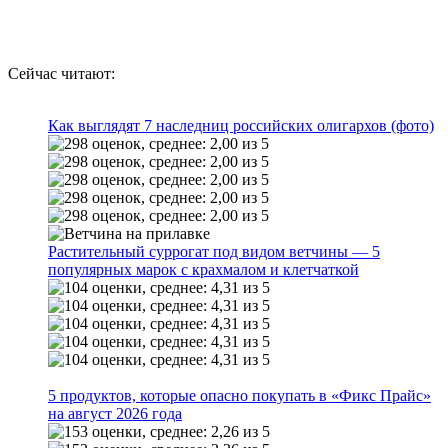
Сейчас читают:
Как выглядят 7 наследниц российских олигархов (фото)
Растительный суррогат под видом ветчины — 5
популярных марок с крахмалом и клетчаткой
5 продуктов, которые опасно покупать в «Фикс Прайс»
на август 2026 года