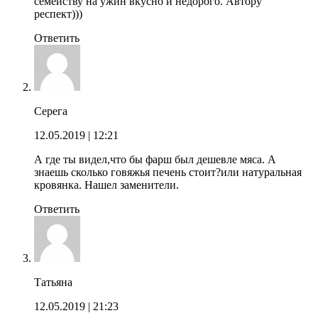
семейству на ужин вкусно и недорого. Автору
респект)))
Ответить
Серега
12.05.2019
| 12:21
А где ты видел,что бы фарш был дешевле мяса. А
знаешь сколько говяжья печень стоит?или натуральная
кровянка. Нашел заменители.
Ответить
Татьяна
12.05.2019
| 21:23