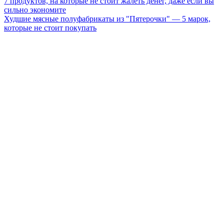
7 продуктов, на которые не стоит жалеть денег, даже если вы
сильно экономите
Худшие мясные полуфабрикаты из "Пятерочки" — 5 марок,
которые не стоит покупать