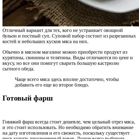
Отличный вариант для тех, кого не устраивает овощной
бульон и постный суп.
Суповой набор состоит из разрезанных
костей и небольших кусков мяса на них.
Обычно в мясном магазине можно приобрести продукт из
курятины, свинины и телятины. Виды отличаются по цене и
вкусу, но все они помогут сварить большую кастрюлю
сытного обеда.
Чаще всего мяса здесь вполне достаточно, чтобы
добавить его еще во второе блюдо.
Готовый фарш
Говяжий фарш всегда стоит дешевле, чем цельный отрез мяса,
и это стоит использовать. Но необходимо обратить внимание
на дату изготовления и его свежесть, поскольку существует
риск купить просроченный товар.
Лучше всего выбирать