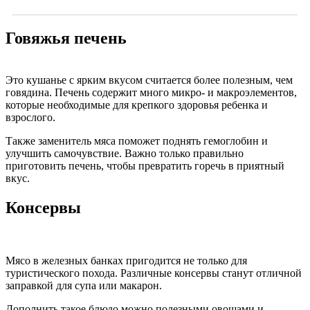
Говяжья печень
Это кушанье с ярким вкусом считается более полезным, чем
говядина. Печень содержит много микро- и макроэлементов,
которые необходимые для крепкого здоровья ребенка и
взрослого.
Также заменитель мяса поможет поднять гемоглобин и
улучшить самочувствие.
Важно только правильно
приготовить печень, чтобы превратить горечь в приятный
вкус.
Консервы
Мясо в железных банках пригодится не только для
туристического похода. Различные консервы станут отличной
заправкой для супа или макарон.
Дополнить такое блюдо можно полезными овощами и