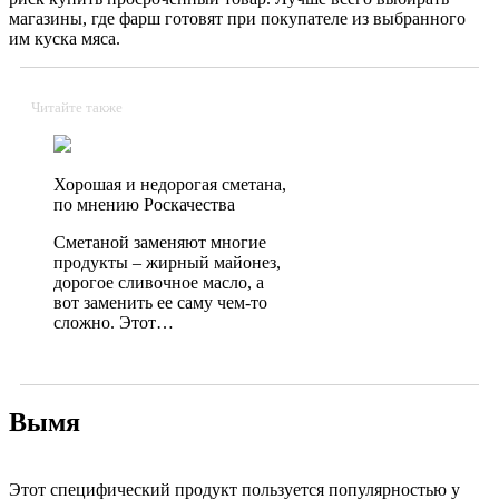
магазины, где фарш готовят при покупателе из выбранного
им куска мяса.
Читайте также
Хорошая и недорогая сметана,
по мнению Роскачества
Сметаной заменяют многие
продукты – жирный майонез,
дорогое сливочное масло, а
вот заменить ее саму чем-то
сложно. Этот…
Вымя
Этот специфический продукт пользуется популярностью у